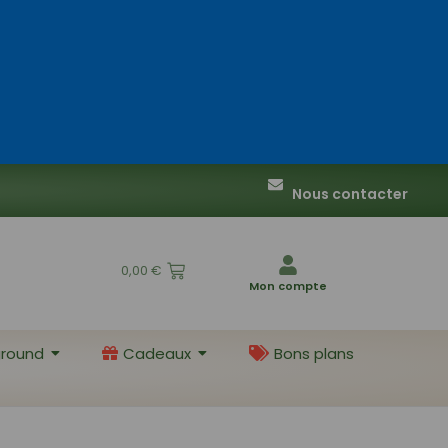
Nous contacter
0,00
€
Mon compte
round
Cadeaux
Bons plans