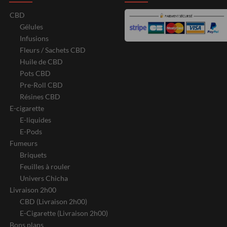
CBD
Gélules
Infusions
Fleurs / Sachets CBD
Huile de CBD
Pots CBD
Pre-Roll CBD
Résines CBD
E-cigarette
E-liquides
E-Pods
Fumeurs
Briquets
Feuilles à rouler
Univers Chicha
Livraison 2h00
CBD (Livraison 2h00)
E-Cigarette (Livraison 2h00)
Bons plans