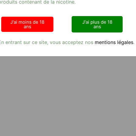
produits contenant de la nicotine.
J'ai moins de 18
J'ai plus de 18
ans
ans
En entrant sur ce site, vous acceptez nos
mentions légales
.