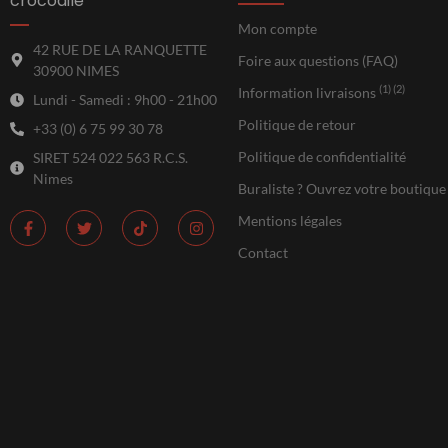
crocodile
Mon compte
42 RUE DE LA RANQUETTE
Foire aux questions (FAQ)
30900 NIMES
(1) (2)
Information livraisons
Lundi - Samedi : 9h00 - 21h00
Politique de retour
+33 (0) 6 75 99 30 78
Politique de confidentialité
SIRET 524 022 563 R.C.S.
Nimes
Buraliste ? Ouvrez votre boutique
Mentions légales
Contact