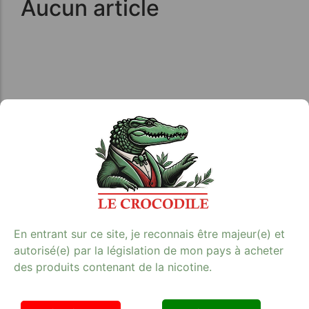
Aucun article
Avis clients
En entrant sur ce site, je reconnais être majeur(e) et
autorisé(e) par la législation de mon pays à acheter
Tabac Presse - Le crocodile
des produits contenant de la nicotine.
42 RUE DE LA RANQUETTE 30900 NIMES