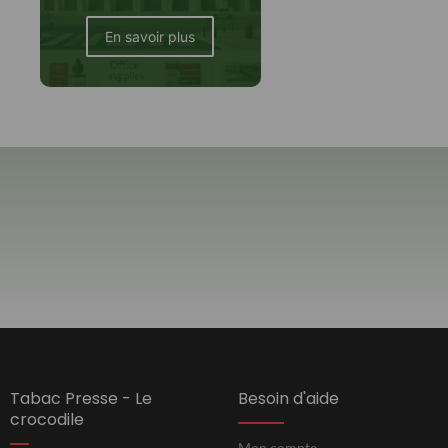
En savoir plus
Tabac Presse - Le
Besoin d'aide
crocodile
Mon compte