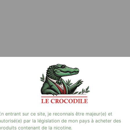
En entrant sur ce site, je reconnais être majeur(e) et
autorisé(e) par la législation de mon pays à acheter des
produits contenant de la nicotine.