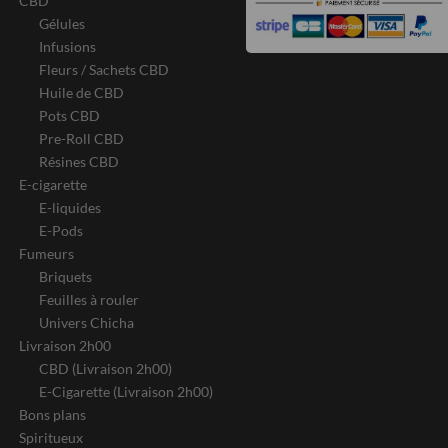
CBD
Gélules
Infusions
Fleurs / Sachets CBD
Huile de CBD
Pots CBD
Pre-Roll CBD
Résines CBD
E-cigarette
E-liquides
E-Pods
Fumeurs
Briquets
Feuilles à rouler
Univers Chicha
Livraison 2h00
CBD (Livraison 2h00)
E-Cigarette (Livraison 2h00)
Bons plans
Spiritueux