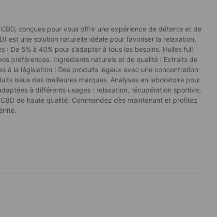
e CBD, conçues pour vous offrir une expérience de détente et de
) est une solution naturelle idéale pour favoriser la relaxation,
s : De 5% à 40% pour s’adapter à tous les besoins. Huiles full
os préférences. Ingrédients naturels et de qualité : Extraits de
 à la législation : Des produits légaux avec une concentration
duits issus des meilleures marques. Analyses en laboratoire pour
s adaptées à différents usages : relaxation, récupération sportive,
de CBD de haute qualité. Commandez dès maintenant et profitez
énité.