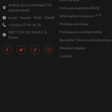
42 RUE DE LA RANQUETTE
Foire aux questions (FAQ)
30900 NIMES
(1) (2)
Information livraisons
Lundi - Samedi : 9h00 - 21h00
Politique de retour
+33 (0) 6 75 99 30 78
Politique de confidentialité
SIRET 524 022 563 R.C.S.
Nimes
Buraliste ? Ouvrez votre boutique
Mentions légales
Contact