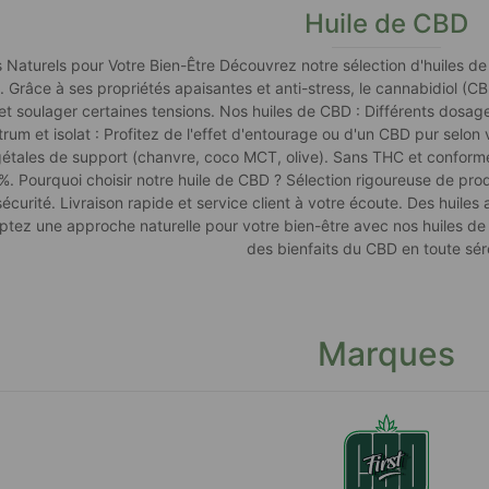
Huile de CBD
s Naturels pour Votre Bien-Être Découvrez notre sélection d'huiles d
. Grâce à ses propriétés apaisantes et anti-stress, le cannabidiol (CBD
et soulager certaines tensions. Nos huiles de CBD : Différents dosage
um et isolat : Profitez de l'effet d'entourage ou d'un CBD pur selon v
gétales de support (chanvre, coco MCT, olive). Sans THC et conformes
%. Pourquoi choisir notre huile de CBD ? Sélection rigoureuse de pro
 sécurité. Livraison rapide et service client à votre écoute. Des huile
optez une approche naturelle pour votre bien-être avec nos huiles 
des bienfaits du CBD en toute sér
Marques