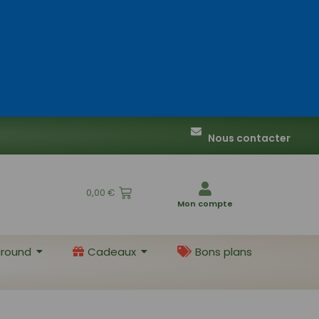
Nous contacter
0,00
€
Mon compte
round
Cadeaux
Bons plans