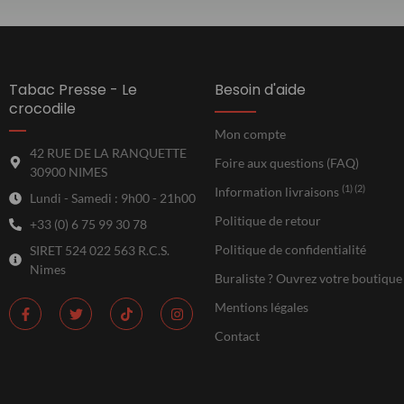
Tabac Presse - Le
Besoin d'aide
crocodile
Mon compte
42 RUE DE LA RANQUETTE
Foire aux questions (FAQ)
30900 NIMES
(1) (2)
Information livraisons
Lundi - Samedi : 9h00 - 21h00
Politique de retour
+33 (0) 6 75 99 30 78
Politique de confidentialité
SIRET 524 022 563 R.C.S.
Nimes
Buraliste ? Ouvrez votre boutique
Mentions légales
Contact