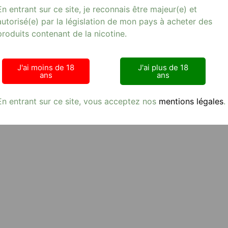
En entrant sur ce site, je reconnais être majeur(e) et
autorisé(e) par la législation de mon pays à acheter des
produits contenant de la nicotine.
J'ai moins de 18
J'ai plus de 18
ans
ans
En entrant sur ce site, vous acceptez nos
mentions légales
.