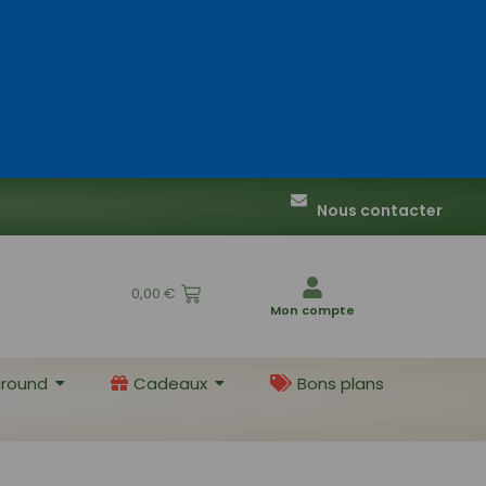
Nous contacter
0,00
€
Mon compte
round
Cadeaux
Bons plans