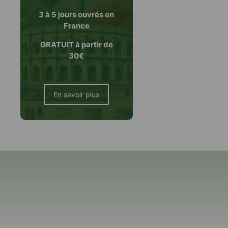
3 à 5 jours ouvrés en
France
GRATUIT à partir de
30€
En savoir plus