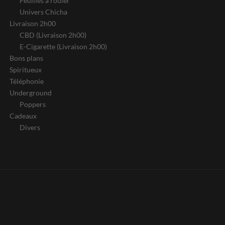
Feuilles à rouler
Univers Chicha
Livraison 2h00
CBD (Livraison 2h00)
E-Cigarette (Livraison 2h00)
Bons plans
Spiritueux
Téléphonie
Underground
Poppers
Cadeaux
Divers