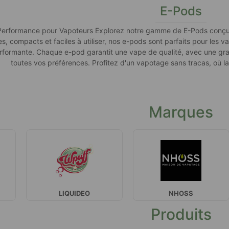
E-Pods
 Performance pour Vapoteurs Explorez notre gamme de E-Pods conçus
es, compacts et faciles à utiliser, nos e-pods sont parfaits pour le
erformante. Chaque e-pod garantit une vape de qualité, avec une gran
toutes vos préférences. Profitez d'un vapotage sans tracas, où la
Marques
LIQUIDEO
NHOSS
Produits