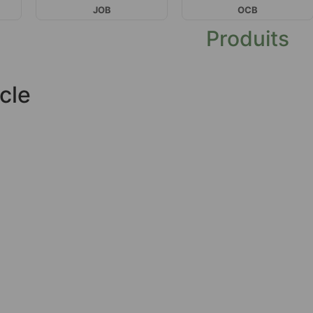
JOB
OCB
Produits
cle