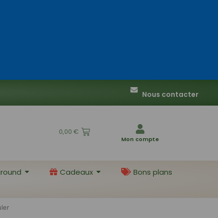
Nous contacter
0,00
€
Mon compte
round
Cadeaux
Bons plans
uler