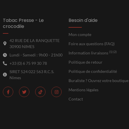
Tabac Presse - Le
Besoin d'aide
crocodile
Mon compte
42 RUE DE LA RANQUETTE
Foire aux questions (FAQ)
30900 NIMES
(1) (2)
Information livraisons
Lundi - Samedi : 9h00 - 21h00
Politique de retour
+33 (0) 6 75 99 30 78
Politique de confidentialité
SIRET 524 022 563 R.C.S.
Nimes
Buraliste ? Ouvrez votre boutique
Mentions légales
Contact