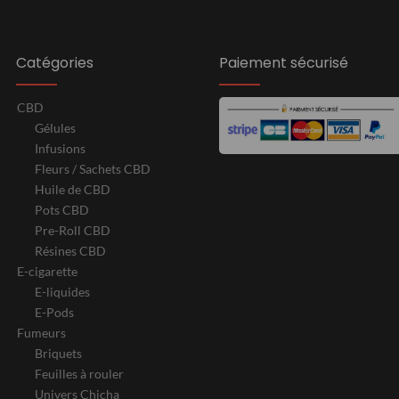
Catégories
Paiement sécurisé
CBD
Gélules
Infusions
Fleurs / Sachets CBD
Huile de CBD
Pots CBD
Pre-Roll CBD
Résines CBD
E-cigarette
E-liquides
E-Pods
Fumeurs
Briquets
Feuilles à rouler
Univers Chicha