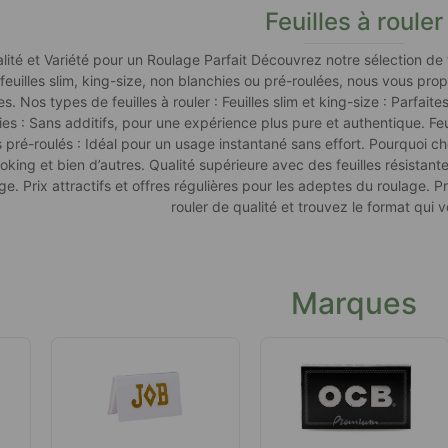
Feuilles à rouler
alité et Variété pour un Roulage Parfait Découvrez notre sélection de
euilles slim, king-size, non blanchies ou pré-roulées, nous vous pr
s. Nos types de feuilles à rouler : Feuilles slim et king-size : Parfai
es : Sans additifs, pour une expérience plus pure et authentique. Feuill
 pré-roulés : Idéal pour un usage instantané sans effort. Pourquoi ch
g et bien d’autres. Qualité supérieure avec des feuilles résistante
age. Prix attractifs et offres régulières pour les adeptes du roulage. 
rouler de qualité et trouvez le format qui 
Marques