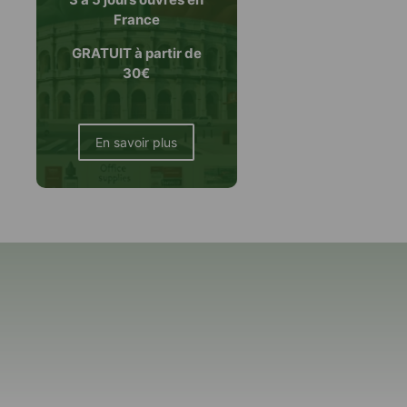
France
GRATUIT à partir de
30€
En savoir plus