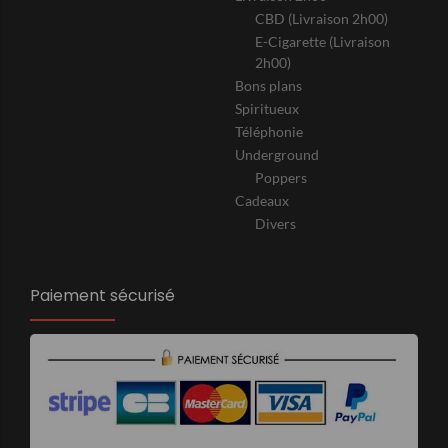
CBD (Livraison 2h00)
E-Cigarette (Livraison
2h00)
Bons plans
Spiritueux
Téléphonie
Underground
Poppers
Cadeaux
Divers
Paiement sécurisé