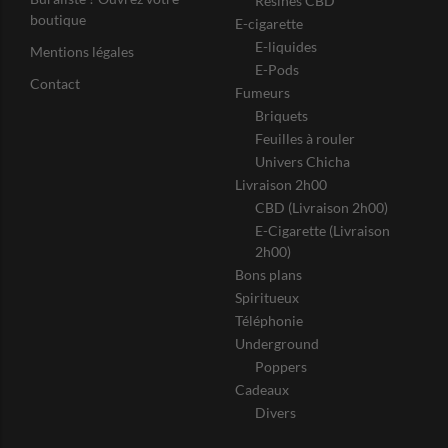
Résines CBD
boutique
E-cigarette
E-liquides
Mentions légales
E-Pods
Contact
Fumeurs
Briquets
Feuilles à rouler
Univers Chicha
Livraison 2h00
CBD (Livraison 2h00)
E-Cigarette (Livraison
2h00)
Bons plans
Spiritueux
Téléphonie
Underground
Poppers
Cadeaux
Divers