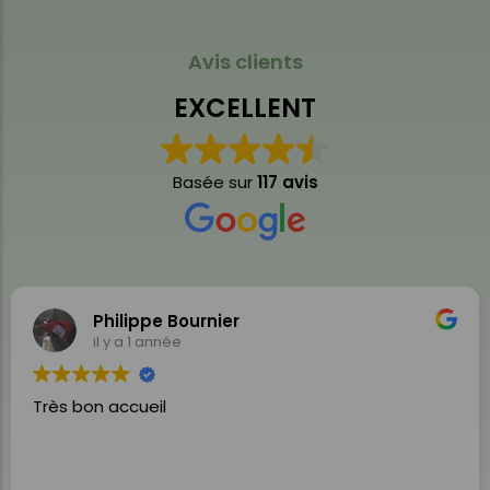
Avis clients
EXCELLENT
Basée sur
117 avis
Philippe Bournier
il y a 1 année
Très bon accueil