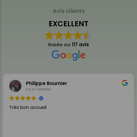
Avis clients
EXCELLENT
Basée sur
117 avis
Philippe Bournier
il y a 1 année
Très bon accueil