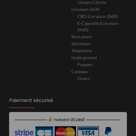
Univers Chicha
Livraison 2h00
CBD (Livraison 2h00)
E-Cigarette (Livraison
2h00)
Bons plans
Spiritueux
Téléphonie
Underground
Poppers
Cadeaux
Divers
Paiement sécurisé