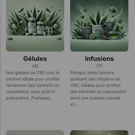
Gélules
Infusions
(4)
(7)
Nos gélules de CBD sont la
Plongez dans l’univers
solution idéale pour profiter
apaisant des infusions de
facilement des bienfaits du
CBD, idéales pour profiter
cannabidiol, sans goût ni
des bienfaits du cannabidiol
préparation. Pratiques…
dans une boisson chaude
et…