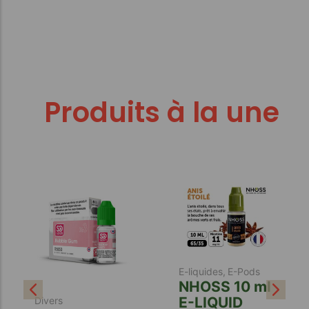
Produits à la une
Ajouter au panier
Ajouter au panier
E-liquides
,
E-Pods
NHOSS 10 ml
E-LIQUID
Divers