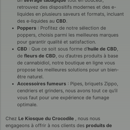
un
sevrage tabagique
tout en douceur,
retrouvez des dispositifs modernes et des e-
liquides en plusieurs saveurs et formats, incluant
des e-liquides au
CBD
.
Poppers
: Profitez de notre sélection de
poppers, choisis parmi les meilleures marques
pour garantir qualité et satisfaction.
CBD
: Que ce soit sous forme d’
huile de CBD
,
de
fleurs de CBD
, ou d’autres produits à base
de cannabidiol, notre boutique en ligne vous
propose les meilleures solutions pour un bien-
être naturel.
Accessoires fumeurs
: Pipes, briquets Zippo,
cendriers et grinders, nous avons tout ce qu’il
vous faut pour une expérience de fumage
optimale.
Chez
Le Kiosque du Crocodile
, nous nous
engageons à offrir à nos clients des
produits de