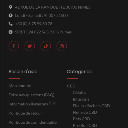
42 RUE DE LA RANQUETTE 30900 NIMES
Lundi - Samedi : 9h00 - 21h00
+33 (0) 6 75 99 30 78
SIRET 524 022 563 R.C.S. Nimes
Besoin d'aide
Catégories
Mon compte
CBD
Gélules
Foire aux questions (FAQ)
Infusions
(1) (2)
Information livraisons
Fleurs / Sachets CBD
Huile de CBD
Politique de retour
Pots CBD
Politique de confidentialité
Pre-Roll CBD