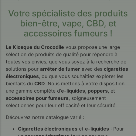
Votre spécialiste des produits
bien-être, vape, CBD, et
accessoires fumeurs !
Le Kiosque du Crocodile
vous propose une large
sélection de produits de qualité pour répondre à
toutes vos envies, que vous soyez à la recherche de
solutions pour
arrêter de fumer
avec des
cigarettes
électroniques
, ou que vous souhaitiez explorer les
bienfaits du
CBD
. Nous mettons à votre disposition
une gamme complète d’
e-liquides
,
poppers
, et
accessoires pour fumeurs
, soigneusement
sélectionnés pour leur efficacité et leur sécurité.
Découvrez notre catalogue varié :
Cigarettes électroniques
et
e-liquides
: Pour