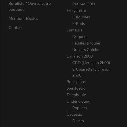
Buraliste ? Ouvrez votre
Résines CBD
boutique
E-cigarette
E-liquides
Mentions légales
E-Pods
Contact
Fumeurs
Briquets
Feuilles à rouler
Univers Chicha
Livraison 2h00
CBD (Livraison 2h00)
E-Cigarette (Livraison
2h00)
Bons plans
Spiritueux
Téléphonie
Underground
Poppers
Cadeaux
Divers