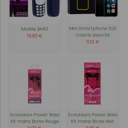
Mini Smartphone XS11
Mobile BM10
Coloris assortis
19,90
€
11,10
€
Ecouteurs Power Bass
Ecouteurs Power Bass
Kit mains libres Rouge
Kit mains libres Noir