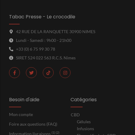
Tabac Presse - Le crocodile
42 RUE DE LA RANQUETTE 30900 NIMES
Lundi - Samedi : 9h00 - 21h00
+33 (0) 6 75 99 30 78
SIRET 524 022 563 R.C.S. Nimes
Besoin d'aide
Catégories
Mon compte
CBD
Gélules
Foire aux questions (FAQ)
Infusions
(1) (2)
Information livraisons