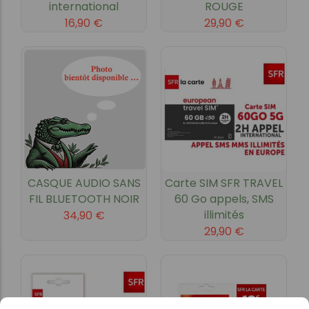
international
ROUGE
16,90
€
29,90
€
CASQUE AUDIO SANS
Carte SIM SFR TRAVEL
FIL BLUETOOTH NOIR
60 Go appels, SMS
illimités
34,90
€
29,90
€