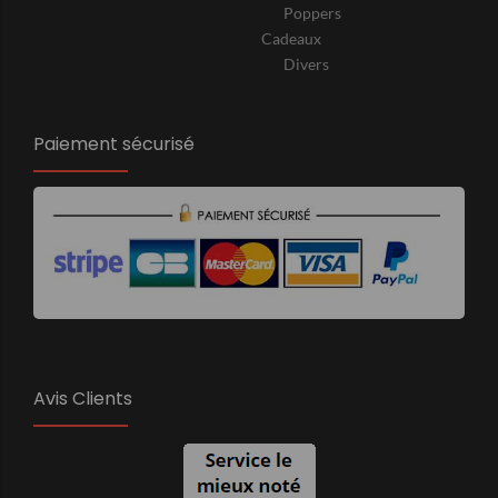
Poppers
Cadeaux
Divers
Paiement sécurisé
Avis Clients