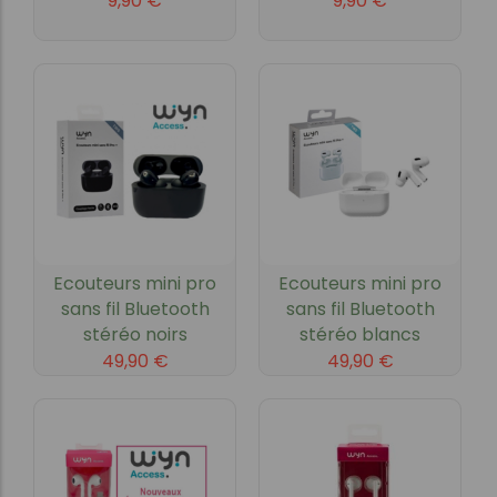
9,90
€
9,90
€
Ecouteurs mini pro
Ecouteurs mini pro
sans fil Bluetooth
sans fil Bluetooth
stéréo noirs
stéréo blancs
49,90
€
49,90
€