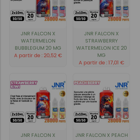
JNR FALCON X
JNR FALCON X
WATERMELON
STRAWBERRY
BUBBLEGUM 20 MG
WATERMELON ICE 20
MG
A partir de :
20,52
€
A partir de :
17,01
€
JNR FALCON X
JNR FALCON X PEACH