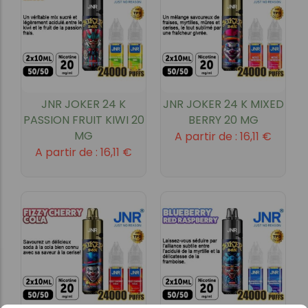
JNR JOKER 24 K
JNR JOKER 24 K MIXED
PASSION FRUIT KIWI 20
BERRY 20 MG
MG
A partir de :
16,11
€
A partir de :
16,11
€