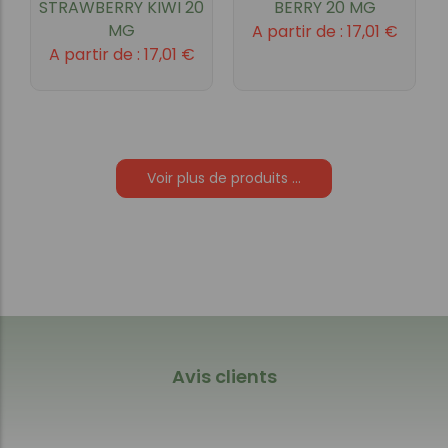
STRAWBERRY KIWI 20
BERRY 20 MG
MG
A partir de :
17,01
€
A partir de :
17,01
€
Voir plus de produits ...
Avis clients