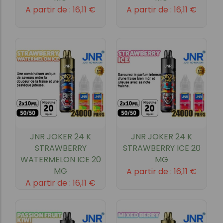
A partir de :
16,11
€
A partir de :
16,11
€
JNR JOKER 24 K
JNR JOKER 24 K
STRAWBERRY
STRAWBERRY ICE 20
WATERMELON ICE 20
MG
MG
A partir de :
16,11
€
A partir de :
16,11
€