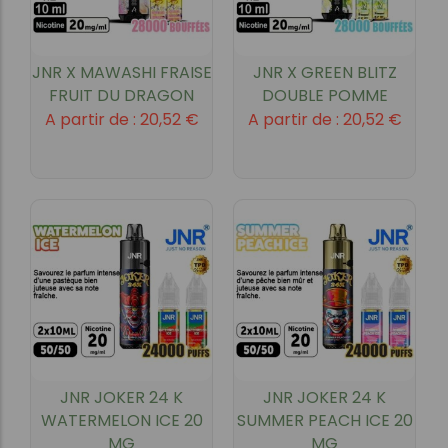
JNR X MAWASHI FRAISE
JNR X GREEN BLITZ
FRUIT DU DRAGON
DOUBLE POMME
A partir de :
20,52
€
A partir de :
20,52
€
JNR JOKER 24 K
JNR JOKER 24 K
WATERMELON ICE 20
SUMMER PEACH ICE 20
MG
MG