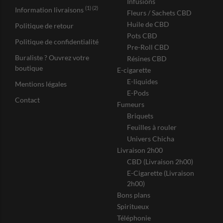
Infusions
(1) (2)
Information livraisons
Fleurs / Sachets CBD
Huile de CBD
Politique de retour
Pots CBD
Politique de confidentialité
Pre-Roll CBD
Buraliste ? Ouvrez votre
Résines CBD
boutique
E-cigarette
E-liquides
Mentions légales
E-Pods
Contact
Fumeurs
Briquets
Feuilles à rouler
Univers Chicha
Livraison 2h00
CBD (Livraison 2h00)
E-Cigarette (Livraison
2h00)
Bons plans
Spiritueux
Téléphonie