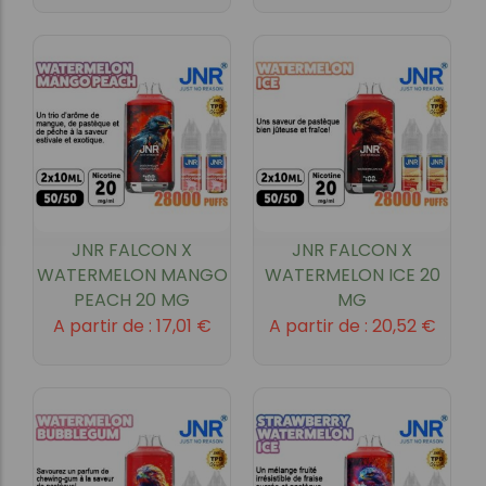
JNR FALCON X
JNR FALCON X
WATERMELON MANGO
WATERMELON ICE 20
PEACH 20 MG
MG
A partir de :
17,01
€
A partir de :
20,52
€