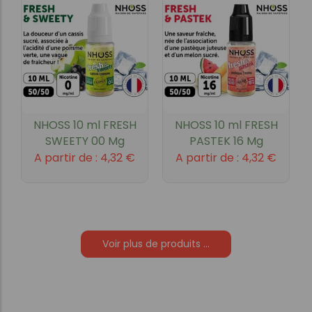
NHOSS 10 ml FRESH
NHOSS 10 ml FRESH
SWEETY 00 Mg
PASTEK 16 Mg
A partir de :
4,32
€
A partir de :
4,32
€
Voir plus de produits ...