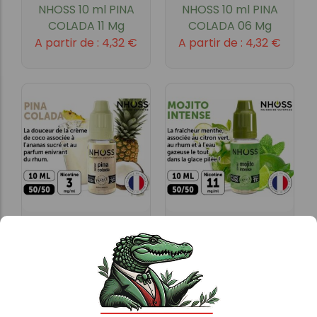
NHOSS 10 ml PINA
NHOSS 10 ml PINA
COLADA 11 Mg
COLADA 06 Mg
A partir de :
4,32
€
A partir de :
4,32
€
NHOSS 10 ml PINA
NHOSS 10 ml MOJITO
COLADA 03 Mg
11Mg
A partir de :
4,32
€
A partir de :
4,32
€