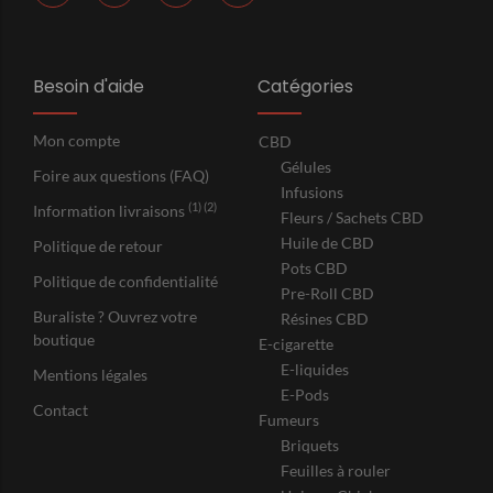
Besoin d'aide
Catégories
Mon compte
CBD
Gélules
Foire aux questions (FAQ)
Infusions
(1) (2)
Information livraisons
Fleurs / Sachets CBD
Huile de CBD
Politique de retour
Pots CBD
Politique de confidentialité
Pre-Roll CBD
Buraliste ? Ouvrez votre
Résines CBD
boutique
E-cigarette
E-liquides
Mentions légales
E-Pods
Contact
Fumeurs
Briquets
Feuilles à rouler