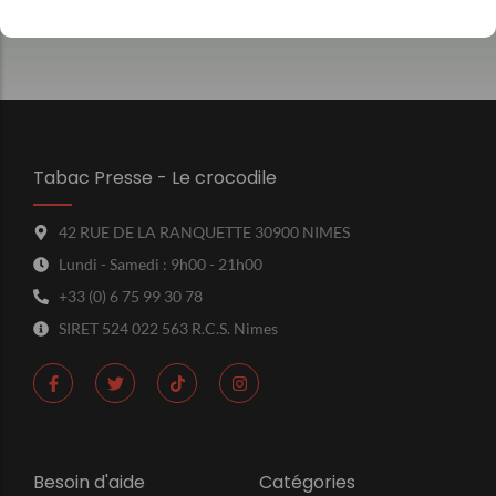
Avis clients
Tabac Presse - Le crocodile
42 RUE DE LA RANQUETTE 30900 NIMES
Lundi - Samedi : 9h00 - 21h00
+33 (0) 6 75 99 30 78
SIRET 524 022 563 R.C.S. Nimes
Besoin d'aide
Catégories