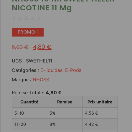
NICOTINE 11 Mg
☆
☆
☆
☆
☆
PROMO !
4,80
€
6,00
€
UGS :
SWETHEL11
Catégories :
E-liquides
,
E-Pods
Marque :
NHOSS
Remise Totale:
4,80
€
Quantité
Remise
Prix unitaire
5-10
5%
4,56
€
11-20
8%
4,42
€