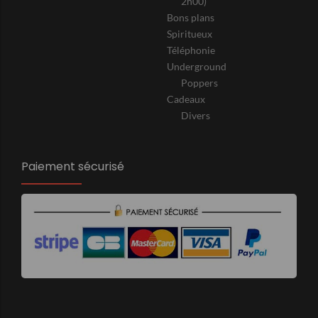
2h00)
Bons plans
Spiritueux
Téléphonie
Underground
Poppers
Cadeaux
Divers
Paiement sécurisé