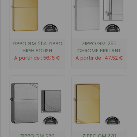
ZIPPO GM. 254 ZIPPO
ZIPPO GM. 250
HIGH POLISH
CHROME BRILLANT
A partir de :
56,16
€
A partir de :
47,52
€
ZIPPO GM. 230
ZIPPO GM 270