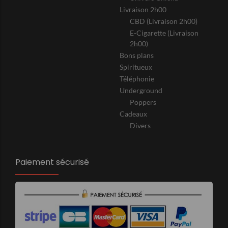
Livraison 2h00
CBD (Livraison 2h00)
E-Cigarette (Livraison
2h00)
Bons plans
Spiritueux
Téléphonie
Underground
Poppers
Cadeaux
Divers
Paiement sécurisé