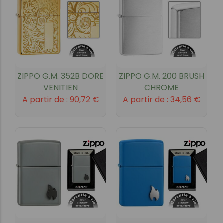
ZIPPO G.M. 352B DORE
ZIPPO G.M. 200 BRUSH
VENITIEN
CHROME
A partir de :
90,72
€
A partir de :
34,56
€