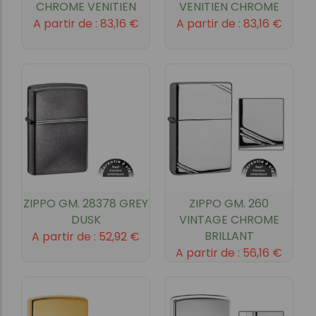
CHROME VENITIEN
VENITIEN CHROME
A partir de :
83,16
€
A partir de :
83,16
€
ZIPPO GM. 28378 GREY
ZIPPO GM. 260
DUSK
VINTAGE CHROME
BRILLANT
A partir de :
52,92
€
A partir de :
56,16
€