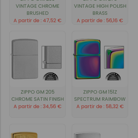
VINTAGE CHROME
VINTAGE HIGH POLISH
BRUSHED
BRASS
A partir de :
47,52
€
A partir de :
56,16
€
ZIPPO GM 205
ZIPPO GM 151Z
CHROME SATIN FINISH
SPECTRUM RAIMBOW
A partir de :
34,56
€
A partir de :
58,32
€