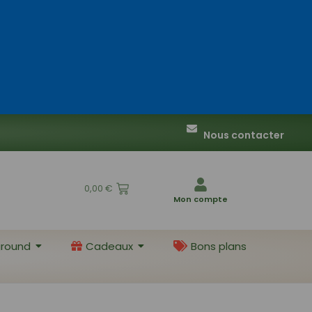
Nous contacter
0,00
€
Mon compte
round
Cadeaux
Bons plans