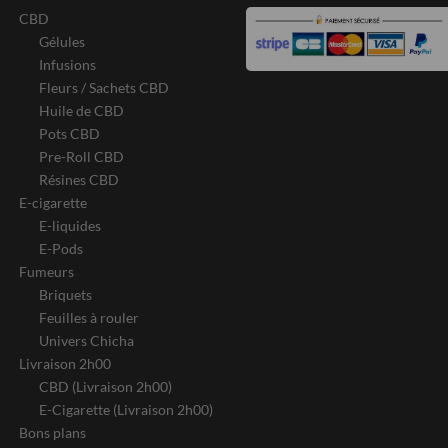
CBD
Gélules
Infusions
Fleurs / Sachets CBD
Huile de CBD
Pots CBD
Pre-Roll CBD
Résines CBD
E-cigarette
E-liquides
E-Pods
Fumeurs
Briquets
Feuilles à rouler
Univers Chicha
Livraison 2h00
CBD (Livraison 2h00)
E-Cigarette (Livraison 2h00)
Bons plans