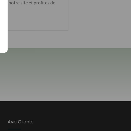
sur notre site et profitez de
ets
.
Avis Clients