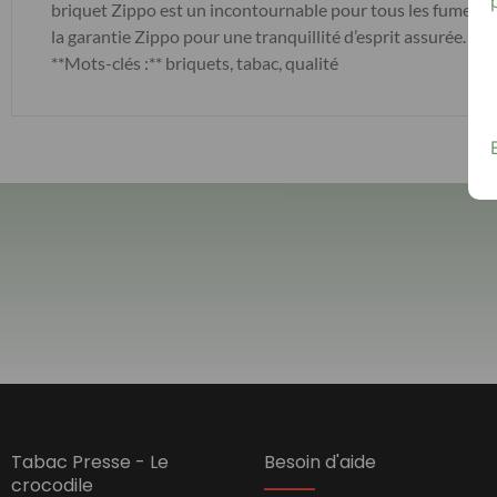
briquet Zippo est un incontournable pour tous les fumeurs à 
la garantie Zippo pour une tranquillité d’esprit assurée. Cli
**Mots-clés :** briquets, tabac, qualité
Tabac Presse - Le
Besoin d'aide
crocodile