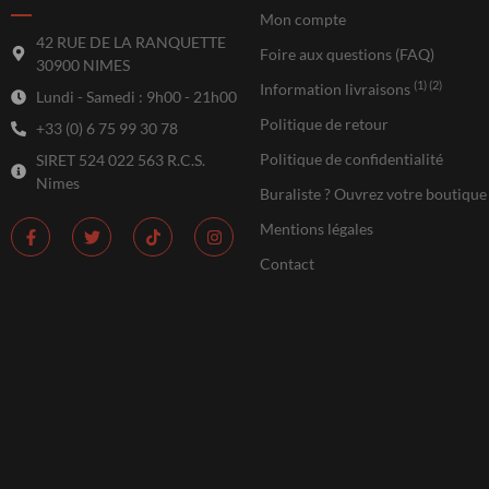
Mon compte
42 RUE DE LA RANQUETTE
Foire aux questions (FAQ)
30900 NIMES
(1) (2)
Information livraisons
Lundi - Samedi : 9h00 - 21h00
Politique de retour
+33 (0) 6 75 99 30 78
Politique de confidentialité
SIRET 524 022 563 R.C.S.
Nimes
Buraliste ? Ouvrez votre boutique
Mentions légales
Contact