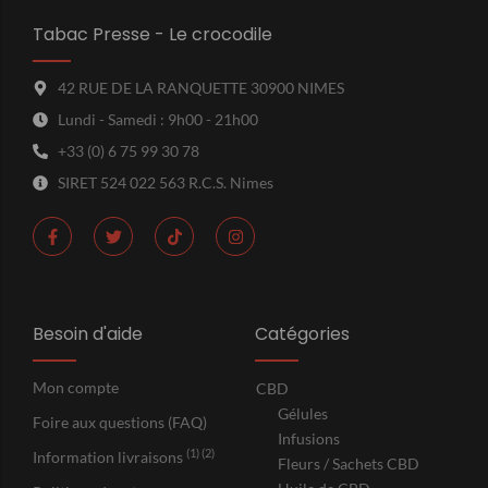
Tabac Presse - Le crocodile
42 RUE DE LA RANQUETTE 30900 NIMES
Lundi - Samedi : 9h00 - 21h00
+33 (0) 6 75 99 30 78
SIRET 524 022 563 R.C.S. Nimes
Besoin d'aide
Catégories
Mon compte
CBD
Gélules
Foire aux questions (FAQ)
Infusions
(1) (2)
Information livraisons
Fleurs / Sachets CBD