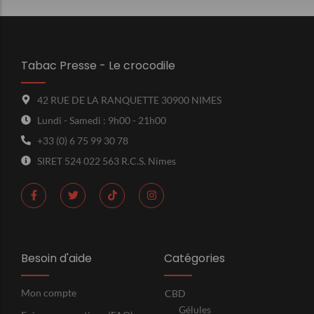
Tabac Presse - Le crocodile
42 RUE DE LA RANQUETTE 30900 NIMES
Lundi - Samedi : 9h00 - 21h00
+33 (0) 6 75 99 30 78
SIRET 524 022 563 R.C.S. Nimes
Besoin d'aide
Catégories
Mon compte
CBD
Gélules