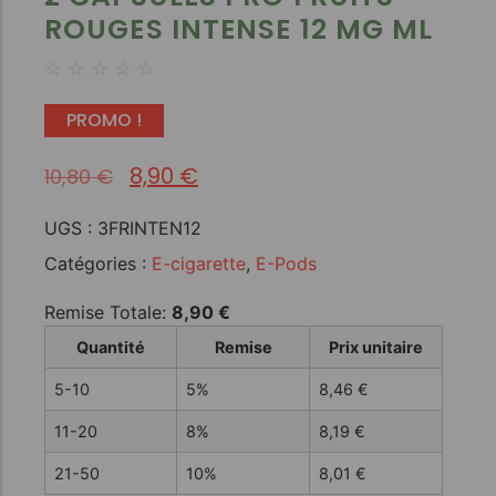
ROUGES INTENSE 12 MG ML
☆
☆
☆
☆
☆
PROMO !
8,90
€
10,80
€
UGS :
3FRINTEN12
Catégories :
E-cigarette
,
E-Pods
Remise Totale:
8,90
€
Quantité
Remise
Prix unitaire
5-10
5%
8,46
€
11-20
8%
8,19
€
21-50
10%
8,01
€