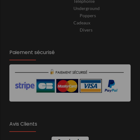
Téléphonie
Underground
Poppers
Cadeaux
Divers
Paiement sécurisé
Avis Clients