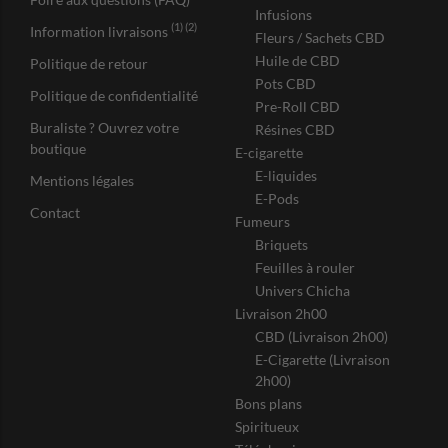
Infusions
(1) (2)
Information livraisons
Fleurs / Sachets CBD
Huile de CBD
Politique de retour
Pots CBD
Politique de confidentialité
Pre-Roll CBD
Buraliste ? Ouvrez votre
Résines CBD
boutique
E-cigarette
E-liquides
Mentions légales
E-Pods
Contact
Fumeurs
Briquets
Feuilles à rouler
Univers Chicha
Livraison 2h00
CBD (Livraison 2h00)
E-Cigarette (Livraison
2h00)
Bons plans
Spiritueux