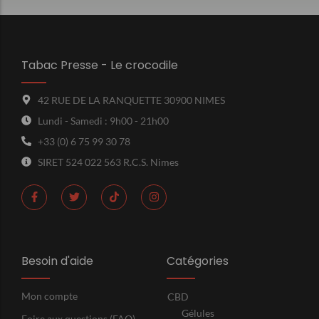
Tabac Presse - Le crocodile
42 RUE DE LA RANQUETTE 30900 NIMES
Lundi - Samedi : 9h00 - 21h00
+33 (0) 6 75 99 30 78
SIRET 524 022 563 R.C.S. Nimes
Besoin d'aide
Catégories
Mon compte
CBD
Gélules
Foire aux questions (FAQ)