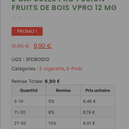
FRUITS DE BOIS VPRO 12 MG
☆
☆
☆
☆
☆
PROMO !
8,90
€
10,80
€
UGS :
3FDBOIS12
Catégories :
E-cigarette
,
E-Pods
Remise Totale:
8,90
€
Quantité
Remise
Prix unitaire
5-10
5%
8,46
€
11-20
8%
8,19
€
21-50
10%
8,01
€