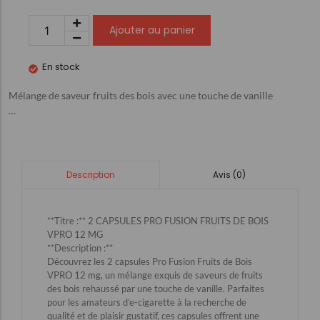
Ajouter au panier
En stock
Mélange de saveur fruits des bois avec une touche de vanille
…
Avis (0)
Description
**Titre :** 2 CAPSULES PRO FUSION FRUITS DE BOIS
VPRO 12 MG
**Description :**
Découvrez les 2 capsules Pro Fusion Fruits de Bois
VPRO 12 mg, un mélange exquis de saveurs de fruits
des bois rehaussé par une touche de vanille. Parfaites
pour les amateurs d’e-cigarette à la recherche de
qualité et de plaisir gustatif, ces capsules offrent une