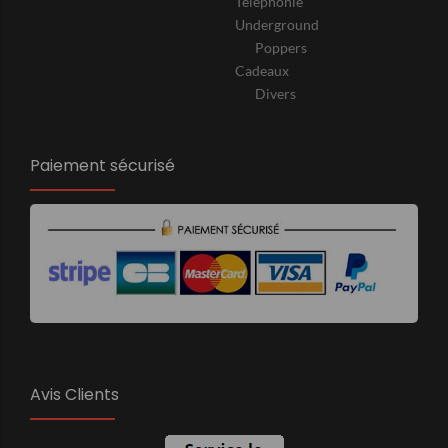
Téléphonie
Underground
Poppers
Cadeaux
Divers
Paiement sécurisé
Avis Clients