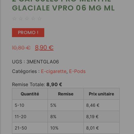
GLACIALE VPRO 06 MG ML
☆
☆
☆
☆
☆
PROMO !
8,90
€
10,80
€
UGS :
3MENTGLA06
Catégories :
E-cigarette
,
E-Pods
Remise Totale:
8,90
€
Quantité
Remise
Prix unitaire
5-10
5%
8,46
€
11-20
8%
8,19
€
21-50
10%
8,01
€