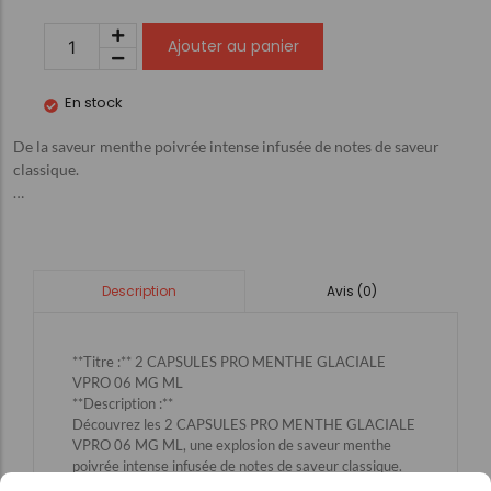
Ajouter au panier
En stock
De la saveur menthe poivrée intense infusée de notes de saveur
classique.
…
Avis (0)
Description
**Titre :** 2 CAPSULES PRO MENTHE GLACIALE
VPRO 06 MG ML
**Description :**
Découvrez les 2 CAPSULES PRO MENTHE GLACIALE
VPRO 06 MG ML, une explosion de saveur menthe
poivrée intense infusée de notes de saveur classique.
Parfaites pour les amateurs de sensations fraîches et