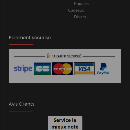
Poppers
Cadeaux
Divers
Paiement sécurisé
Avis Clients