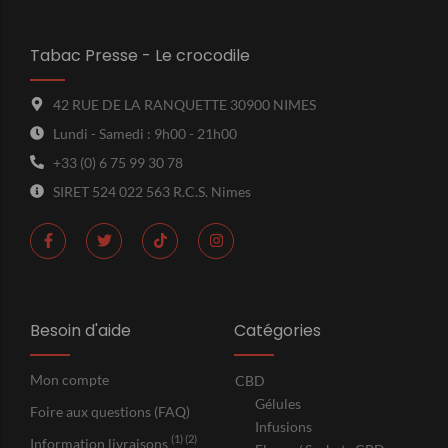
Tabac Presse - Le crocodile
42 RUE DE LA RANQUETTE 30900 NIMES
Lundi - Samedi : 9h00 - 21h00
+33 (0) 6 75 99 30 78
SIRET 524 022 563 R.C.S. Nimes
Besoin d'aide
Catégories
Mon compte
CBD
Gélules
Foire aux questions (FAQ)
Infusions
(1) (2)
Information livraisons