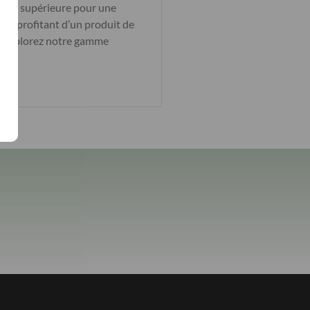
ualité supérieure pour une
 en profitant d’un produit de
re. Explorez notre gamme