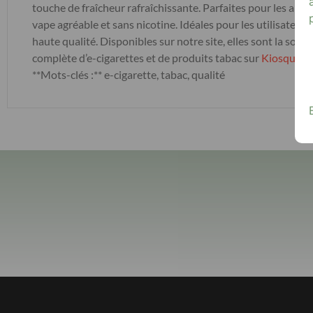
touche de fraîcheur rafraîchissante. Parfaites pour les amat
vape agréable et sans nicotine. Idéales pour les utilisateu
haute qualité. Disponibles sur notre site, elles sont la sol
complète d’e-cigarettes et de produits tabac sur
Kiosque Le
**Mots-clés :** e-cigarette, tabac, qualité