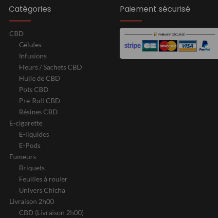
Catégories
Paiement sécurisé
CBD
Gélules
Infusions
Fleurs / Sachets CBD
Huile de CBD
Pots CBD
Pre-Roll CBD
Résines CBD
E-cigarette
E-liquides
E-Pods
Fumeurs
Briquets
Feuilles à rouler
Univers Chicha
Livraison 2h00
CBD (Livraison 2h00)