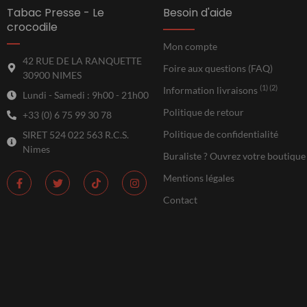
Tabac Presse - Le
Besoin d'aide
crocodile
Mon compte
42 RUE DE LA RANQUETTE
Foire aux questions (FAQ)
30900 NIMES
(1) (2)
Information livraisons
Lundi - Samedi : 9h00 - 21h00
Politique de retour
+33 (0) 6 75 99 30 78
Politique de confidentialité
SIRET 524 022 563 R.C.S.
Nimes
Buraliste ? Ouvrez votre boutique
Mentions légales
Contact