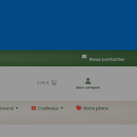
Nous contacter
0,00
€
Mon compte
round
Cadeaux
Bons plans