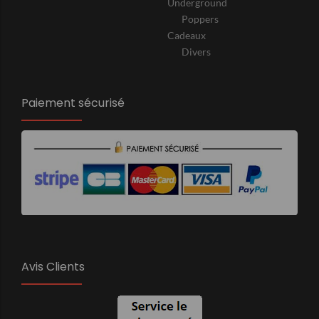
Underground
Poppers
Cadeaux
Divers
Paiement sécurisé
Avis Clients