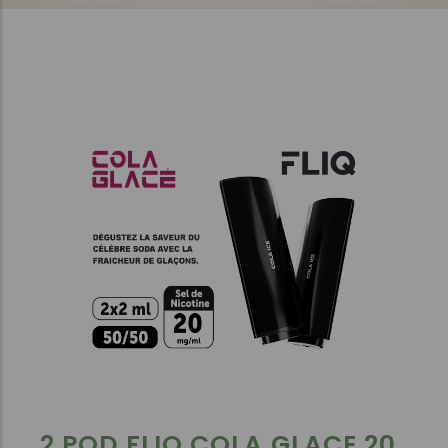
2 POD FLIQ COLA GLACE 20