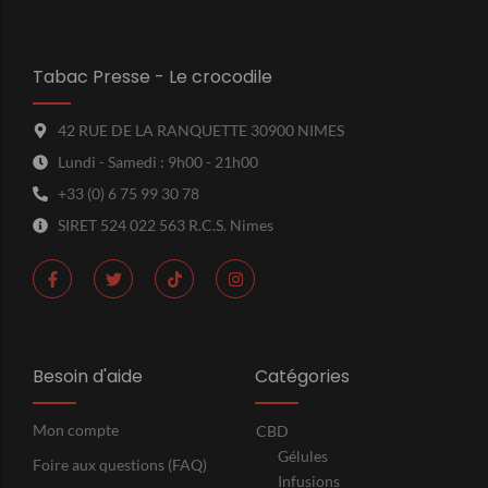
Tabac Presse - Le crocodile
42 RUE DE LA RANQUETTE 30900 NIMES
Lundi - Samedi : 9h00 - 21h00
+33 (0) 6 75 99 30 78
SIRET 524 022 563 R.C.S. Nimes
Besoin d'aide
Catégories
Mon compte
CBD
Gélules
Foire aux questions (FAQ)
Infusions