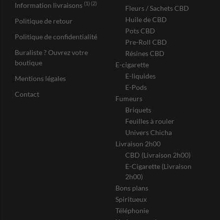
(1) (2)
Information livraisons
Fleurs / Sachets CBD
Huile de CBD
Politique de retour
Pots CBD
Politique de confidentialité
Pre-Roll CBD
Buraliste ? Ouvrez votre
Résines CBD
boutique
E-cigarette
E-liquides
Mentions légales
E-Pods
Contact
Fumeurs
Briquets
Feuilles à rouler
Univers Chicha
Livraison 2h00
CBD (Livraison 2h00)
E-Cigarette (Livraison
2h00)
Bons plans
Spiritueux
Téléphonie