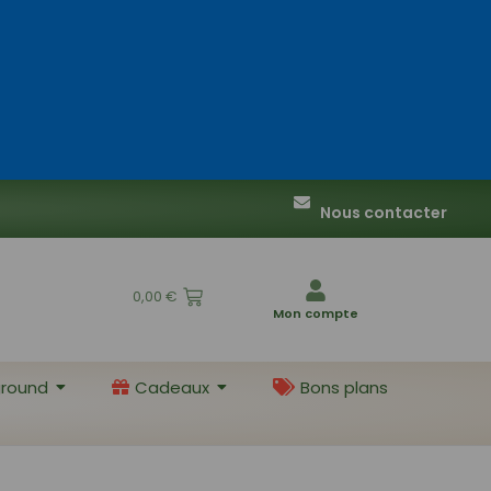
Nous contacter
0,00
€
Mon compte
round
Cadeaux
Bons plans