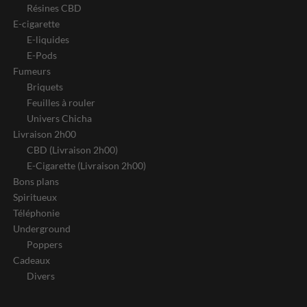
Résines CBD
E-cigarette
E-liquides
E-Pods
Fumeurs
Briquets
Feuilles à rouler
Univers Chicha
Livraison 2h00
CBD (Livraison 2h00)
E-Cigarette (Livraison 2h00)
Bons plans
Spiritueux
Téléphonie
Underground
Poppers
Cadeaux
Divers