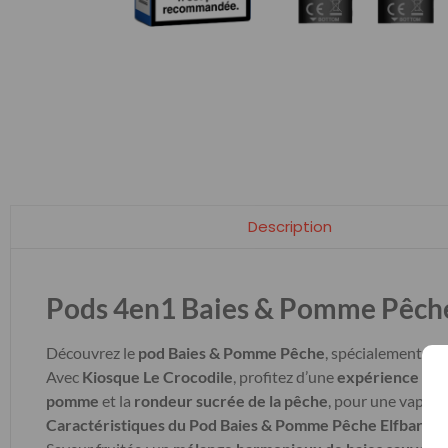
Description
Pods 4en1 Baies & Pomme Pêch
Découvrez le
pod Baies & Pomme Pêche
, spécialement co
Avec
Kiosque Le Crocodile
, profitez d’une
expérience de 
pomme
et la
rondeur sucrée de la pêche
, pour une vape
é
Caractéristiques du Pod Baies & Pomme Pêche Elfbar