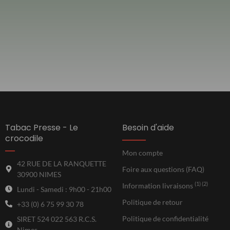
Tabac Presse - Le
Besoin d'aide
crocodile
Mon compte
42 RUE DE LA RANQUETTE
Foire aux questions (FAQ)
30900 NIMES
(1) (2)
Information livraisons
Lundi - Samedi : 9h00 - 21h00
Politique de retour
+33 (0) 6 75 99 30 78
Politique de confidentialité
SIRET 524 022 563 R.C.S.
Nimes