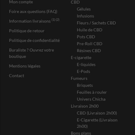
Mon compte
CBD
Gélules
Foire aux questions (FAQ)
Infusions
(1) (2)
Information livraisons
Fleurs / Sachets CBD
Huile de CBD
Politique de retour
Pots CBD
Politique de confidentialité
Pre-Roll CBD
Buraliste ? Ouvrez votre
Résines CBD
boutique
E-cigarette
E-liquides
Mentions légales
E-Pods
Contact
Fumeurs
Briquets
Feuilles à rouler
Univers Chicha
Livraison 2h00
CBD (Livraison 2h00)
E-Cigarette (Livraison
2h00)
Bons plans