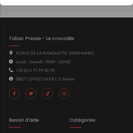
Tabac Presse - Le crocodile
42 RUE DE LA RANQUETTE 30900 NIMES
Lundi - Samedi : 9h00 - 21h00
+33 (0) 6 75 99 30 78
SIRET 524 022 563 R.C.S. Nimes
Besoin d'aide
Catégories