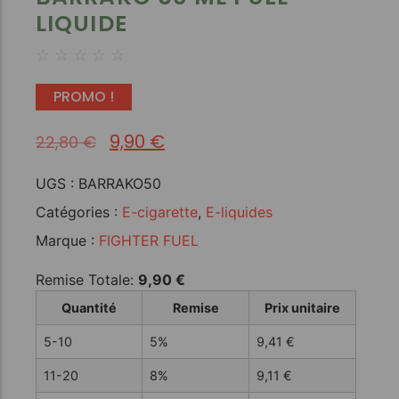
LIQUIDE
☆
☆
☆
☆
☆
PROMO !
9,90
€
22,80
€
UGS :
BARRAKO50
Catégories :
E-cigarette
,
E-liquides
Marque :
FIGHTER FUEL
Remise Totale:
9,90
€
Quantité
Remise
Prix unitaire
5-10
5%
9,41
€
11-20
8%
9,11
€