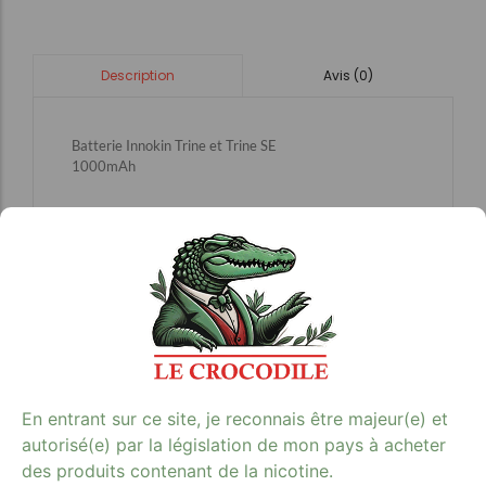
Avis (0)
Description
Batterie Innokin Trine et Trine SE
1000mAh
Avis clients
En entrant sur ce site, je reconnais être majeur(e) et
autorisé(e) par la législation de mon pays à acheter
des produits contenant de la nicotine.