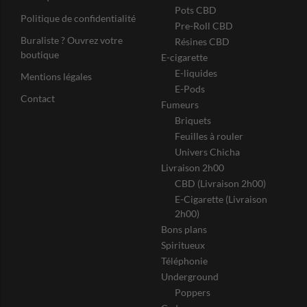
Pots CBD
Politique de confidentialité
Pre-Roll CBD
Buraliste ? Ouvrez votre
Résines CBD
boutique
E-cigarette
E-liquides
Mentions légales
E-Pods
Contact
Fumeurs
Briquets
Feuilles à rouler
Univers Chicha
Livraison 2h00
CBD (Livraison 2h00)
E-Cigarette (Livraison
2h00)
Bons plans
Spiritueux
Téléphonie
Underground
Poppers