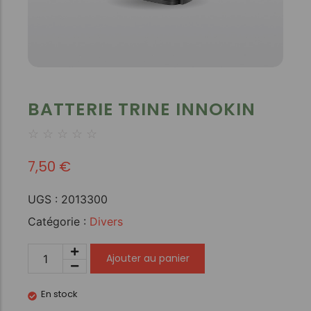
BATTERIE TRINE INNOKIN
☆
☆
☆
☆
☆
7,50
€
UGS :
2013300
Catégorie :
Divers
Ajouter au panier
En stock