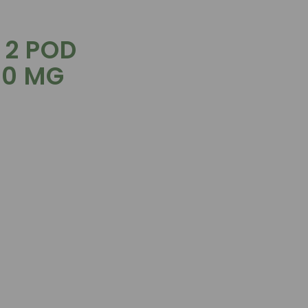
 2 POD
20 MG