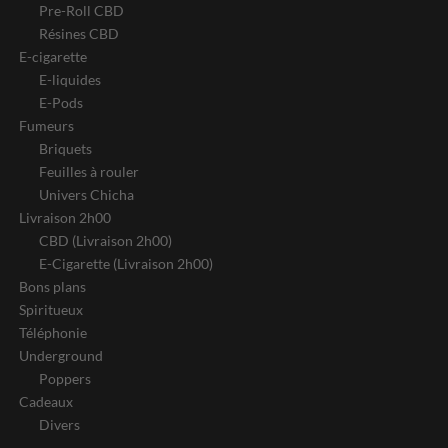
Pre-Roll CBD
Résines CBD
E-cigarette
E-liquides
E-Pods
Fumeurs
Briquets
Feuilles à rouler
Univers Chicha
Livraison 2h00
CBD (Livraison 2h00)
E-Cigarette (Livraison 2h00)
Bons plans
Spiritueux
Téléphonie
Underground
Poppers
Cadeaux
Divers