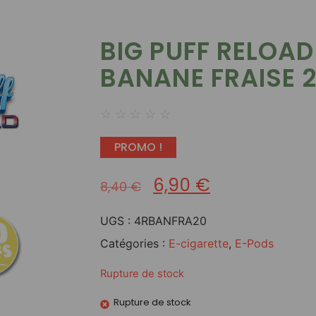
BIG PUFF RELOAD
BANANE FRAISE 
☆
☆
☆
☆
☆
PROMO !
6,90
€
8,40
€
UGS :
4RBANFRA20
Catégories :
E-cigarette
,
E-Pods
Rupture de stock
Rupture de stock