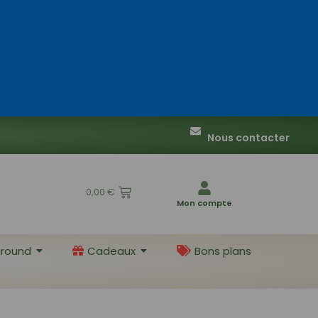
Nous contacter
0,00
€
Mon compte
round
Cadeaux
Bons plans