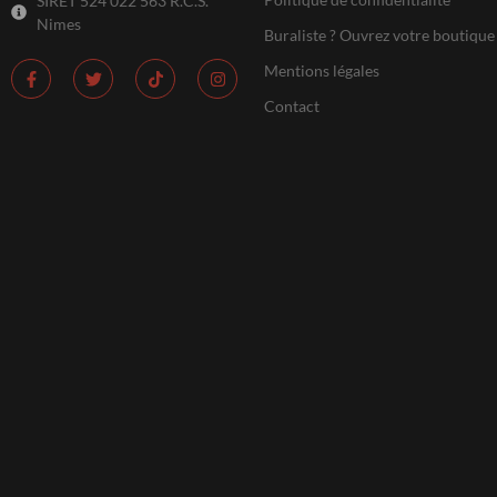
SIRET 524 022 563 R.C.S.
Nimes
Buraliste ? Ouvrez votre boutique
Mentions légales
Contact