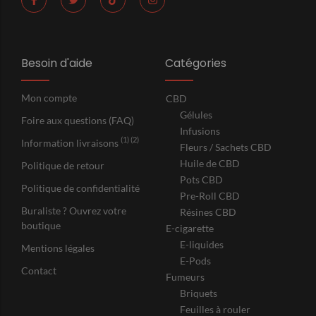
Besoin d'aide
Catégories
Mon compte
CBD
Gélules
Foire aux questions (FAQ)
Infusions
(1) (2)
Information livraisons
Fleurs / Sachets CBD
Huile de CBD
Politique de retour
Pots CBD
Politique de confidentialité
Pre-Roll CBD
Buraliste ? Ouvrez votre
Résines CBD
boutique
E-cigarette
E-liquides
Mentions légales
E-Pods
Contact
Fumeurs
Briquets
Feuilles à rouler