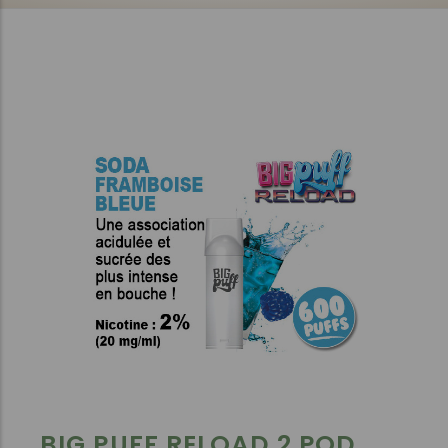
BIG PUFF RELOAD 2 POD