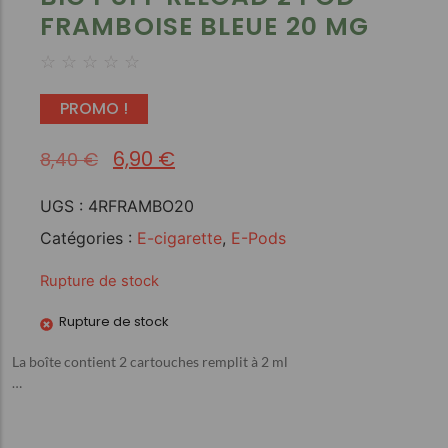
FRAMBOISE BLEUE 20 MG
☆
☆
☆
☆
☆
PROMO !
6,90
€
8,40
€
UGS :
4RFRAMBO20
Catégories :
E-cigarette
,
E-Pods
Rupture de stock
Rupture de stock
La boîte contient 2 cartouches remplit à 2 ml
…