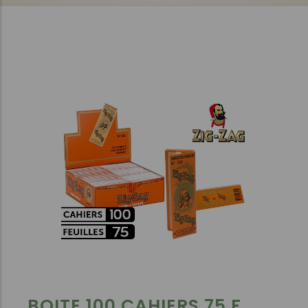
BOITE 100 CAHIERS 75 F.