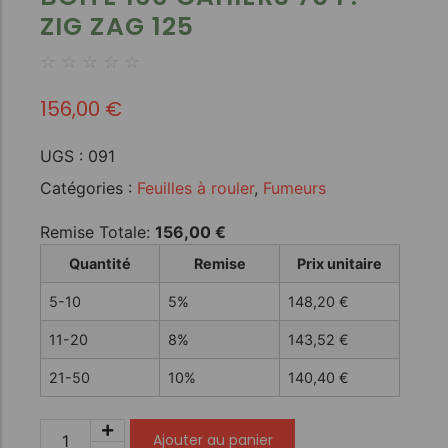
ZIG ZAG 125
☆
☆
☆
☆
☆
156,00
€
UGS :
091
Catégories :
Feuilles à rouler
,
Fumeurs
Remise Totale:
156,00
€
Quantité
Remise
Prix unitaire
5-10
5%
148,20
€
11-20
8%
143,52
€
21-50
10%
140,40
€
Ajouter au panier