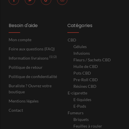
Besoin d'aide
Catégories
Mon compte
CBD
Gélules
Foire aux questions (FAQ)
Infusions
(1) (2)
Information livraisons
Fleurs / Sachets CBD
Huile de CBD
Politique de retour
Pots CBD
Politique de confidentialité
Pre-Roll CBD
Buraliste ? Ouvrez votre
Résines CBD
boutique
E-cigarette
E-liquides
Mentions légales
E-Pods
Contact
Fumeurs
Briquets
Feuilles à rouler