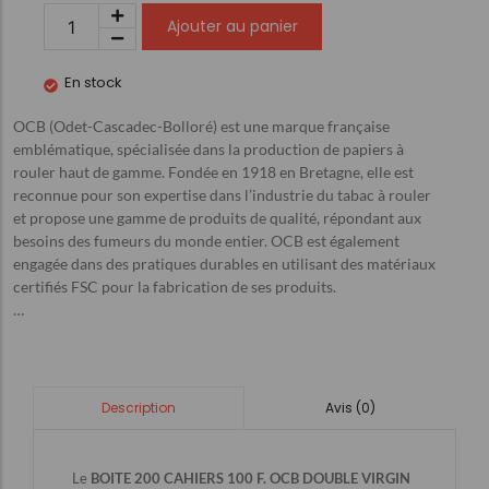
Ajouter au panier
En stock
OCB (Odet-Cascadec-Bolloré) est une marque française
emblématique, spécialisée dans la production de papiers à
rouler haut de gamme. Fondée en 1918 en Bretagne, elle est
reconnue pour son expertise dans l’industrie du tabac à rouler
et propose une gamme de produits de qualité, répondant aux
besoins des fumeurs du monde entier. OCB est également
engagée dans des pratiques durables en utilisant des matériaux
certifiés FSC pour la fabrication de ses produits.
…
Avis (0)
Description
Le
BOITE 200 CAHIERS 100 F. OCB DOUBLE VIRGIN