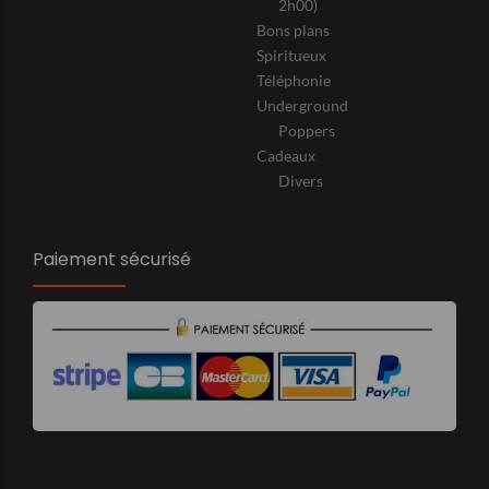
2h00)
Bons plans
Spiritueux
Téléphonie
Underground
Poppers
Cadeaux
Divers
Paiement sécurisé