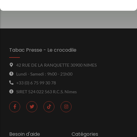
Avis clients
Tabac Presse - Le crocodile
42 RUE DE LA RANQUETTE 30900 NIMES
Lundi - Samedi : 9h00 - 21h00
+33 (0) 6 75 99 30 78
SIRET 524 022 563 R.C.S. Nimes
Besoin d'aide
Catégories