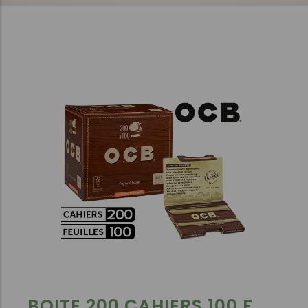
BOITE 200 CAHIERS 100 F.