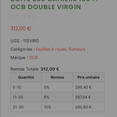
OCB DOUBLE VIRGIN
☆
☆
☆
☆
☆
312,00
€
UGS :
115VIRG
Catégories :
Feuilles à rouler
,
Fumeurs
Marque :
OCB
Remise Totale:
312,00
€
Quantité
Remise
Prix unitaire
5-10
5%
296,40
€
11-20
8%
287,04
€
21-50
10%
280,80
€