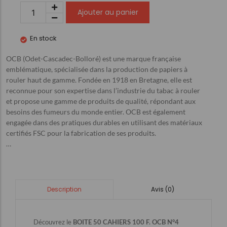
Ajouter au panier
En stock
OCB (Odet-Cascadec-Bolloré) est une marque française
emblématique, spécialisée dans la production de papiers à
rouler haut de gamme. Fondée en 1918 en Bretagne, elle est
reconnue pour son expertise dans l’industrie du tabac à rouler
et propose une gamme de produits de qualité, répondant aux
besoins des fumeurs du monde entier. OCB est également
engagée dans des pratiques durables en utilisant des matériaux
certifiés FSC pour la fabrication de ses produits.
…
Avis (0)
Description
Découvrez le
BOITE 50 CAHIERS 100 F. OCB N°4