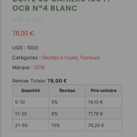
OCB N°4 BLANC
☆
☆
☆
☆
☆
78,00
€
UGS :
1000
Catégories :
Feuilles à rouler
,
Fumeurs
Marque :
OCB
Remise Totale:
78,00
€
Quantité
Remise
Prix unitaire
5-10
5%
74,10
€
11-20
8%
71,76
€
21-50
10%
70,20
€