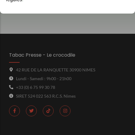
Avis clients
Tabac Presse - Le crocodile
42 RUE DE LA RANQUETTE 30900 NIMES
Lundi - Samedi : 9h00 - 21h00
+33 (0) 6 75 99 30 78
SIRET 524 022 563 R.C.S. Nimes