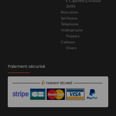
E-Cigarette (Livraison
2h00)
Bons plans
Spiritueux
Téléphonie
Underground
Poppers
Cadeaux
Divers
Paiement sécurisé