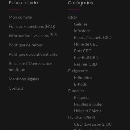
Besoin d'aide
Catégories
Mon compte
CBD
Gélules
Foire aux questions (FAQ)
Infusions
(1) (2)
Information livraisons
Fleurs / Sachets CBD
Huile de CBD
Politique de retour
Pots CBD
Politique de confidentialité
Pre-Roll CBD
Buraliste ? Ouvrez votre
Résines CBD
boutique
E-cigarette
E-liquides
Mentions légales
E-Pods
Contact
Fumeurs
Briquets
Feuilles à rouler
Univers Chicha
Livraison 2h00
CBD (Livraison 2h00)