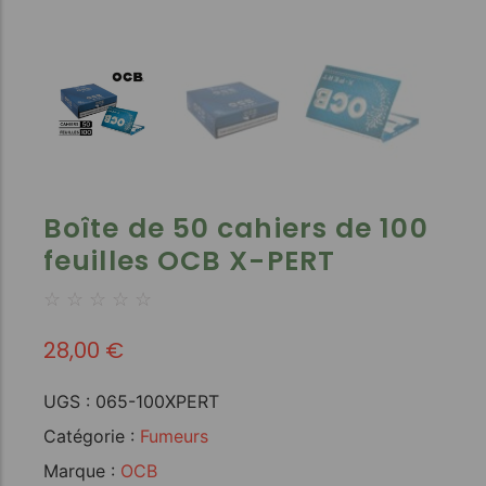
Boîte de 50 cahiers de 100
feuilles OCB X-PERT
☆
☆
☆
☆
☆
28,00
€
UGS :
065-100XPERT
Catégorie :
Fumeurs
Marque :
OCB