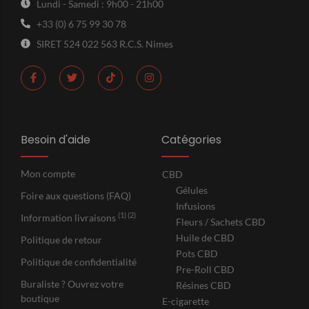
Lundi - Samedi : 9h00 - 21h00
+33 (0) 6 75 99 30 78
SIRET 524 022 563 R.C.S. Nimes
Besoin d'aide
Catégories
Mon compte
CBD
Gélules
Foire aux questions (FAQ)
Infusions
(1) (2)
Information livraisons
Fleurs / Sachets CBD
Huile de CBD
Politique de retour
Pots CBD
Politique de confidentialité
Pre-Roll CBD
Buraliste ? Ouvrez votre
Résines CBD
boutique
E-cigarette