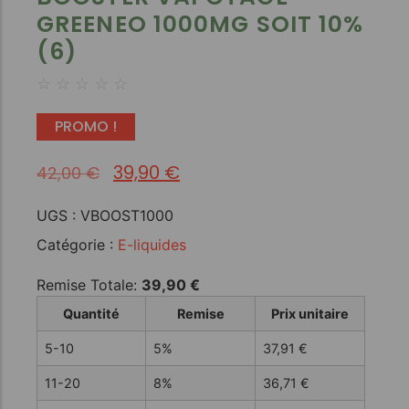
GREENEO 1000MG SOIT 10%
(6)
☆
☆
☆
☆
☆
PROMO !
39,90
€
42,00
€
UGS :
VBOOST1000
Catégorie :
E-liquides
Remise Totale:
39,90
€
Quantité
Remise
Prix unitaire
5-10
5%
37,91
€
11-20
8%
36,71
€