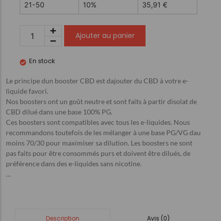
21-50
10%
35,91
€
Ajouter au panier
En stock
Le principe dun booster CBD est dajouter du CBD à votre e-
liquide favori.
Nos boosters ont un goût neutre et sont faits à partir disolat de
CBD dilué dans une base 100% PG.
Ces boosters sont compatibles avec tous les e-liquides. Nous
recommandons toutefois de les mélanger à une base PG/VG dau
moins 70/30 pour maximiser sa dilution. Les boosters ne sont
pas faits pour être consommés purs et doivent être dilués, de
préférence dans des e-liquides sans nicotine.
…
Avis (0)
Description