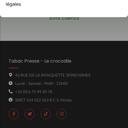
légales
.
Avis clients
Tabac Presse - Le crocodile
42 RUE DE LA RANQUETTE 30900 NIMES
Lundi - Samedi : 9h00 - 21h00
+33 (0) 6 75 99 30 78
SIRET 524 022 563 R.C.S. Nimes