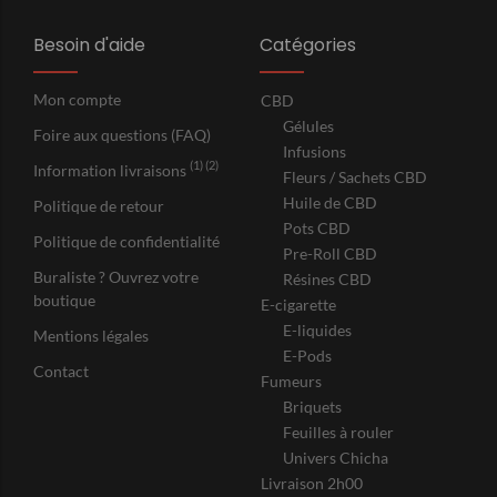
Besoin d'aide
Catégories
Mon compte
CBD
Gélules
Foire aux questions (FAQ)
Infusions
(1) (2)
Information livraisons
Fleurs / Sachets CBD
Huile de CBD
Politique de retour
Pots CBD
Politique de confidentialité
Pre-Roll CBD
Buraliste ? Ouvrez votre
Résines CBD
boutique
E-cigarette
E-liquides
Mentions légales
E-Pods
Contact
Fumeurs
Briquets
Feuilles à rouler
Univers Chicha
Livraison 2h00