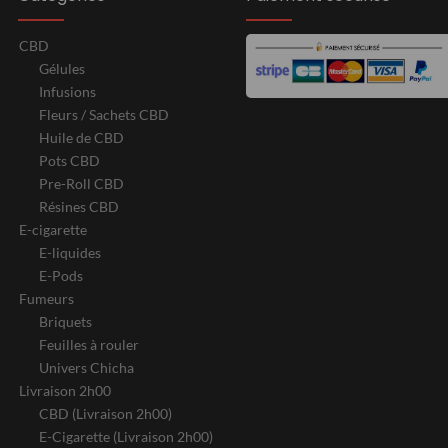
CBD
Gélules
Infusions
Fleurs / Sachets CBD
Huile de CBD
Pots CBD
Pre-Roll CBD
Résines CBD
E-cigarette
E-liquides
E-Pods
Fumeurs
Briquets
Feuilles à rouler
Univers Chicha
Livraison 2h00
CBD (Livraison 2h00)
E-Cigarette (Livraison 2h00)