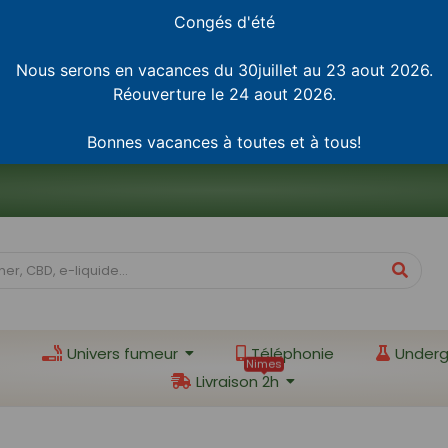
Congés d'été
Nous serons en vacances du 30juillet au 23 aout 2026.
Réouverture le 24 aout 2026.
Bonnes vacances à toutes et à tous!
Univers fumeur
Téléphonie
Underg
Nimes
Livraison 2h