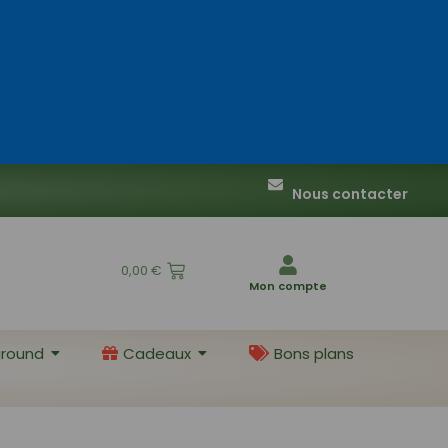
Nous contacter
0,00
€
Mon compte
round
Cadeaux
Bons plans