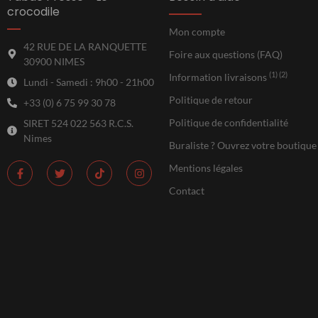
crocodile
Mon compte
42 RUE DE LA RANQUETTE
Foire aux questions (FAQ)
30900 NIMES
(1) (2)
Information livraisons
Lundi - Samedi : 9h00 - 21h00
Politique de retour
+33 (0) 6 75 99 30 78
Politique de confidentialité
SIRET 524 022 563 R.C.S.
Nimes
Buraliste ? Ouvrez votre boutique
Mentions légales
Contact