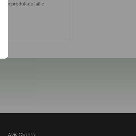
d’un produit qui allie
Avis Clients