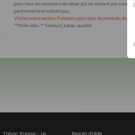
pour tous les amateurs de tabac qui ne veulent pas comprome
performance et esthétique.
Visitez notre section Fumeurs pour plus de produits de qual
**Mots-clés :** fumeurs, tabac, qualité
Tabac Presse - Le
Besoin d'aide