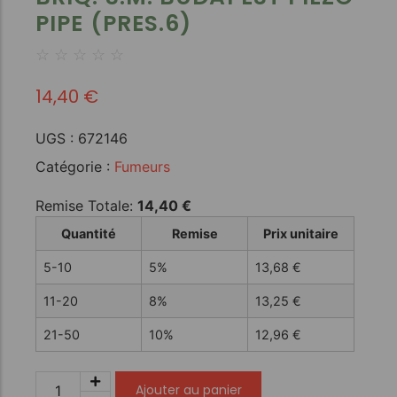
PIPE (PRES.6)
☆
☆
☆
☆
☆
14,40
€
UGS :
672146
Catégorie :
Fumeurs
Remise Totale:
14,40
€
Quantité
Remise
Prix unitaire
5-10
5%
13,68
€
11-20
8%
13,25
€
21-50
10%
12,96
€
Ajouter au panier