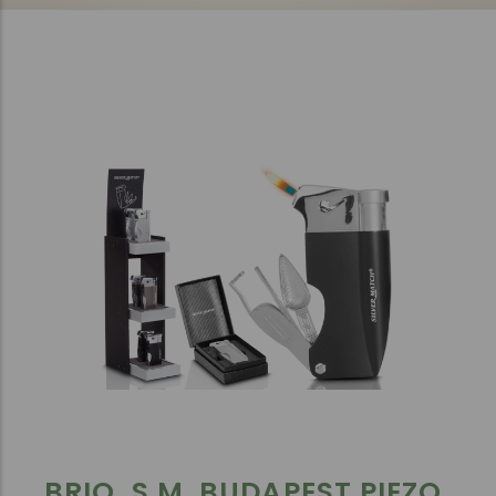
BRIQ. S.M. BUDAPEST PIEZO