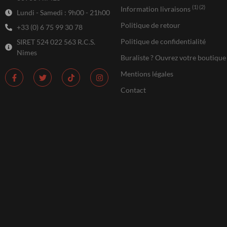
(1) (2)
Information livraisons
Lundi - Samedi : 9h00 - 21h00
Politique de retour
+33 (0) 6 75 99 30 78
Politique de confidentialité
SIRET 524 022 563 R.C.S.
Nimes
Buraliste ? Ouvrez votre boutique
Mentions légales
Contact