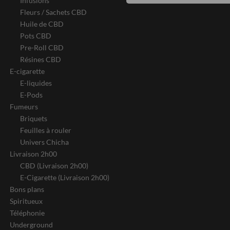
Infusions
Fleurs / Sachets CBD
Huile de CBD
Pots CBD
Pre-Roll CBD
Résines CBD
E-cigarette
E-liquides
E-Pods
Fumeurs
Briquets
Feuilles à rouler
Univers Chicha
Livraison 2h00
CBD (Livraison 2h00)
E-Cigarette (Livraison 2h00)
Bons plans
Spiritueux
Téléphonie
Underground