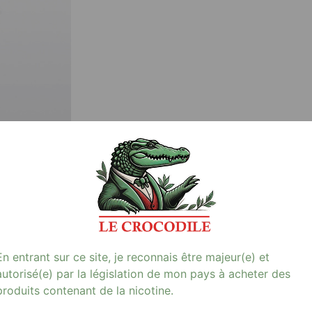
Avis (0)
En entrant sur ce site, je reconnais être majeur(e) et
autorisé(e) par la législation de mon pays à acheter des
produits contenant de la nicotine.