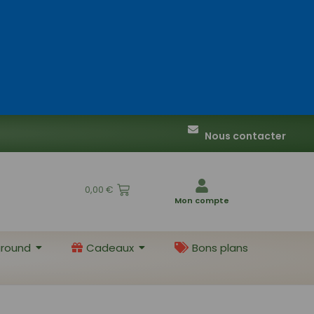
Nous contacter
0,00
€
Mon compte
round
Cadeaux
Bons plans