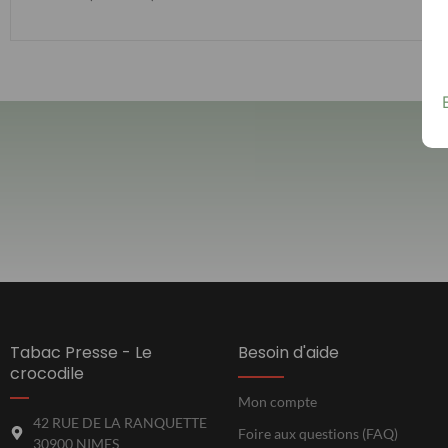
Tabac Presse - Le
Besoin d'aide
crocodile
Mon compte
42 RUE DE LA RANQUETTE
Foire aux questions (FAQ)
30900 NIMES