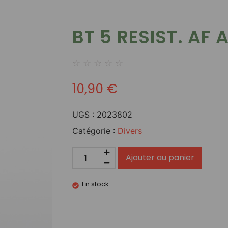
BT 5 RESIST. AF 
☆
☆
☆
☆
☆
10,90
€
UGS :
2023802
Catégorie :
Divers
Ajouter au panier
En stock