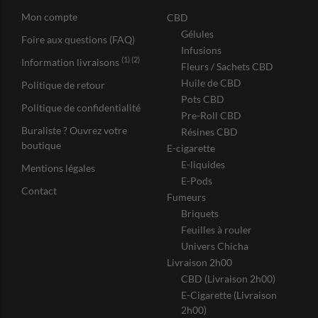
Mon compte
CBD
Gélules
Foire aux questions (FAQ)
Infusions
(1) (2)
Information livraisons
Fleurs / Sachets CBD
Huile de CBD
Politique de retour
Pots CBD
Politique de confidentialité
Pre-Roll CBD
Buraliste ? Ouvrez votre
Résines CBD
boutique
E-cigarette
E-liquides
Mentions légales
E-Pods
Contact
Fumeurs
Briquets
Feuilles à rouler
Univers Chicha
Livraison 2h00
CBD (Livraison 2h00)
E-Cigarette (Livraison
2h00)