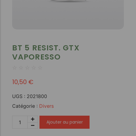
BT 5 RESIST. GTX
VAPORESSO
☆
☆
☆
☆
☆
10,50
€
UGS :
2021800
Catégorie :
Divers
Ajouter au panier