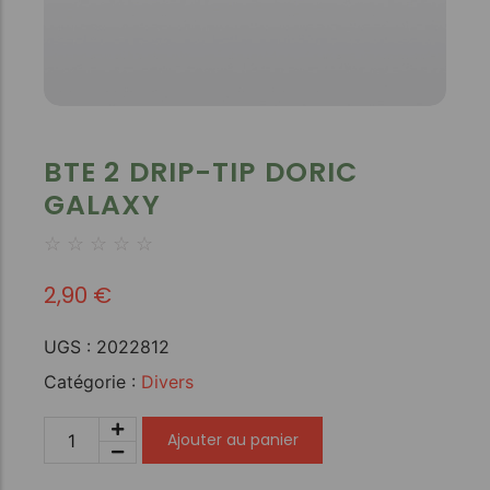
BTE 2 DRIP-TIP DORIC
GALAXY
☆
☆
☆
☆
☆
2,90
€
UGS :
2022812
Catégorie :
Divers
Ajouter au panier