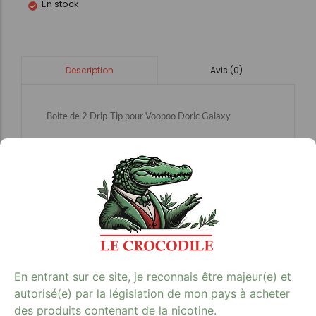
En stock
Avis (0)
Description
Boite de 2 Drip-Tip pour Voopoo Doric Galaxy
Avis clients
En entrant sur ce site, je reconnais être majeur(e) et
autorisé(e) par la législation de mon pays à acheter
des produits contenant de la nicotine.