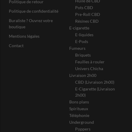
Huile de CBD
Politique de retour
Pots CBD
Politique de confidentialité
Pre-Roll CBD
Buraliste ? Ouvrez votre
Résines CBD
boutique
E-cigarette
E-liquides
Mentions légales
E-Pods
Contact
Fumeurs
Briquets
Feuilles à rouler
Univers Chicha
Livraison 2h00
CBD (Livraison 2h00)
E-Cigarette (Livraison
2h00)
Bons plans
Spiritueux
Téléphonie
Underground
Poppers