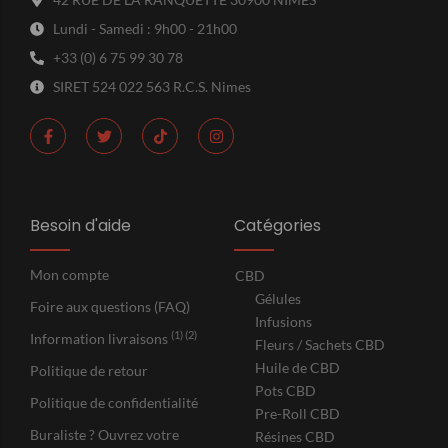
Lundi - Samedi : 9h00 - 21h00
+33 (0) 6 75 99 30 78
SIRET 524 022 563 R.C.S. Nimes
Besoin d'aide
Catégories
Mon compte
CBD
Gélules
Foire aux questions (FAQ)
Infusions
(1) (2)
Information livraisons
Fleurs / Sachets CBD
Huile de CBD
Politique de retour
Pots CBD
Politique de confidentialité
Pre-Roll CBD
Buraliste ? Ouvrez votre
Résines CBD