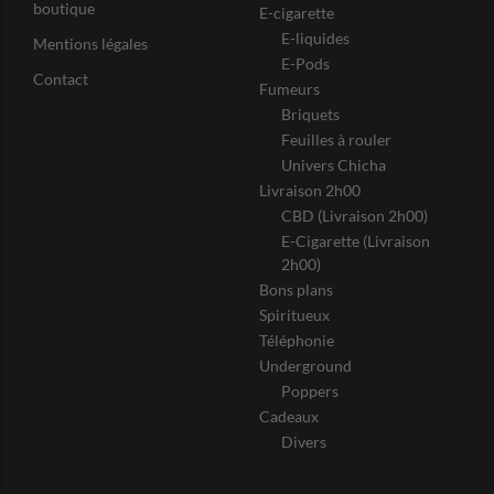
boutique
E-cigarette
E-liquides
Mentions légales
E-Pods
Contact
Fumeurs
Briquets
Feuilles à rouler
Univers Chicha
Livraison 2h00
CBD (Livraison 2h00)
E-Cigarette (Livraison
2h00)
Bons plans
Spiritueux
Téléphonie
Underground
Poppers
Cadeaux
Divers