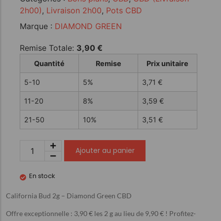
2h00)
,
Livraison 2h00
,
Pots CBD
Marque :
DIAMOND GREEN
Remise Totale:
3,90
€
Quantité
Remise
Prix unitaire
5-10
5%
3,71
€
11-20
8%
3,59
€
21-50
10%
3,51
€
Ajouter au panier
En stock
California Bud 2g – Diamond Green CBD
Offre exceptionnelle : 3,90 € les 2 g au lieu de 9,90 € ! Profitez-