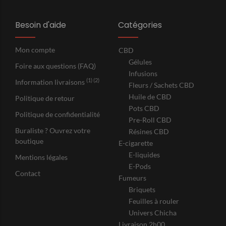
Besoin d'aide
Catégories
Mon compte
CBD
Gélules
Foire aux questions (FAQ)
Infusions
(1) (2)
Information livraisons
Fleurs / Sachets CBD
Huile de CBD
Politique de retour
Pots CBD
Politique de confidentialité
Pre-Roll CBD
Buraliste ? Ouvrez votre
Résines CBD
boutique
E-cigarette
E-liquides
Mentions légales
E-Pods
Contact
Fumeurs
Briquets
Feuilles à rouler
Univers Chicha
Livraison 2h00