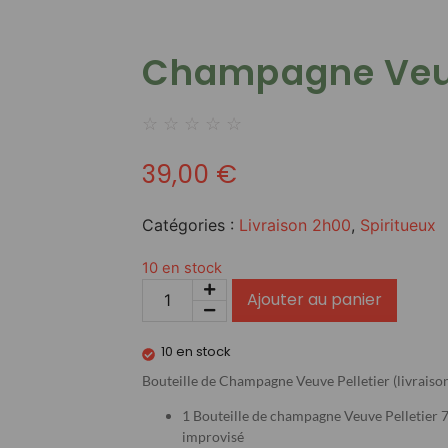
Champagne Veuv
☆
☆
☆
☆
☆
39,00
€
Catégories :
Livraison 2h00
,
Spiritueux
10 en stock
Ajouter au panier
10 en stock
Bouteille de Champagne Veuve Pelletier (livraison
1 Bouteille de champagne Veuve Pelletier 7
improvisé