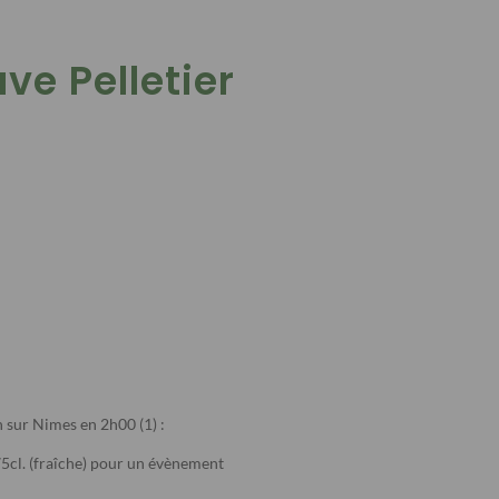
e Pelletier
 sur Nimes en 2h00 (1) :
5cl. (fraîche) pour un évènement