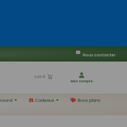
Nous contacter
0,00
€
Mon compte
round
Cadeaux
Bons plans