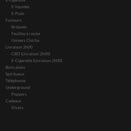
E-liquides
E-Pods
Fumeurs
Briquets
Feuilles à rouler
Univers Chicha
Livraison 2h00
CBD (Livraison 2h00)
E-Cigarette (Livraison 2h00)
Bons plans
Spiritueux
Téléphonie
Underground
Poppers
Cadeaux
Divers