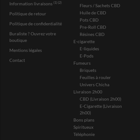
(1) (2)
Information livraisons
Fleurs / Sachets CBD
Huile de CBD
Politique de retour
Pots CBD
Politique de confidentialité
Pre-Roll CBD
Buraliste ? Ouvrez votre
Résines CBD
boutique
E-cigarette
E-liquides
Mentions légales
E-Pods
Contact
Fumeurs
Briquets
Feuilles à rouler
Univers Chicha
Livraison 2h00
CBD (Livraison 2h00)
E-Cigarette (Livraison
2h00)
Bons plans
Spiritueux
Téléphonie