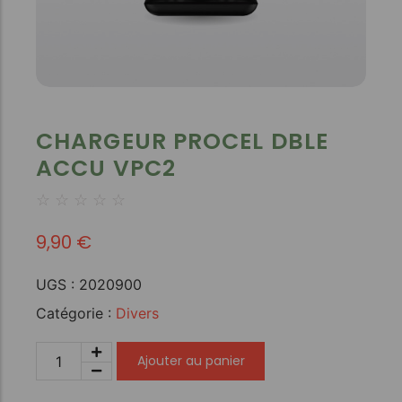
CHARGEUR PROCEL DBLE
ACCU VPC2
☆
☆
☆
☆
☆
9,90
€
UGS :
2020900
Catégorie :
Divers
Ajouter au panier