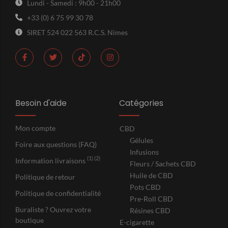
Lundi - Samedi : 9h00 - 21h00
+33 (0) 6 75 99 30 78
SIRET 524 022 563 R.C.S. Nimes
Besoin d'aide
Catégories
Mon compte
CBD
Gélules
Foire aux questions (FAQ)
Infusions
(1) (2)
Information livraisons
Fleurs / Sachets CBD
Huile de CBD
Politique de retour
Pots CBD
Politique de confidentialité
Pre-Roll CBD
Buraliste ? Ouvrez votre
Résines CBD
boutique
E-cigarette