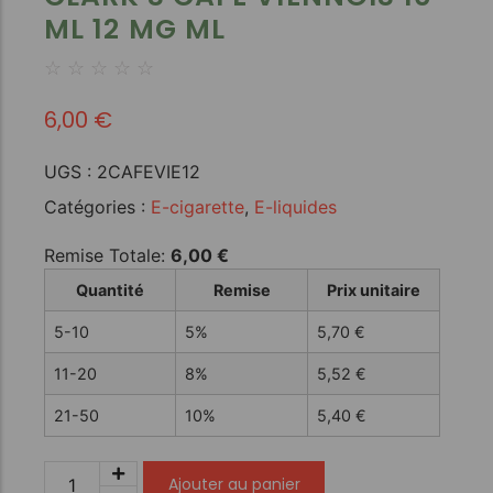
ML 12 MG ML
☆
☆
☆
☆
☆
6,00
€
UGS :
2CAFEVIE12
Catégories :
E-cigarette
,
E-liquides
Remise Totale:
6,00
€
Quantité
Remise
Prix unitaire
5-10
5%
5,70
€
11-20
8%
5,52
€
21-50
10%
5,40
€
Ajouter au panier