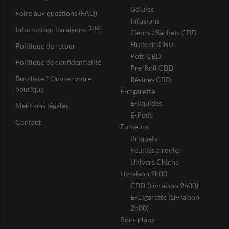
Gélules
Foire aux questions (FAQ)
Infusions
(1) (2)
Information livraisons
Fleurs / Sachets CBD
Huile de CBD
Politique de retour
Pots CBD
Politique de confidentialité
Pre-Roll CBD
Buraliste ? Ouvrez votre
Résines CBD
boutique
E-cigarette
E-liquides
Mentions légales
E-Pods
Contact
Fumeurs
Briquets
Feuilles à rouler
Univers Chicha
Livraison 2h00
CBD (Livraison 2h00)
E-Cigarette (Livraison
2h00)
Bons plans