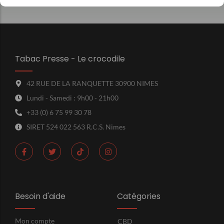
Tabac Presse - Le crocodile
42 RUE DE LA RANQUETTE 30900 NIMES
Lundi - Samedi : 9h00 - 21h00
+33 (0) 6 75 99 30 78
SIRET 524 022 563 R.C.S. Nimes
Besoin d'aide
Catégories
Mon compte
CBD