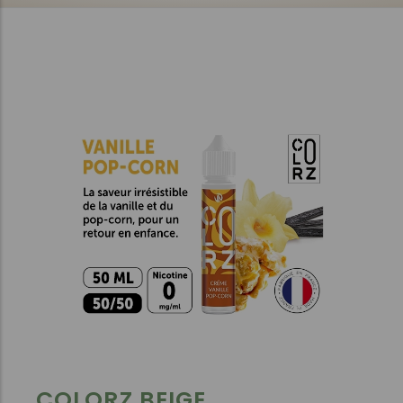
COLORZ BEIGE