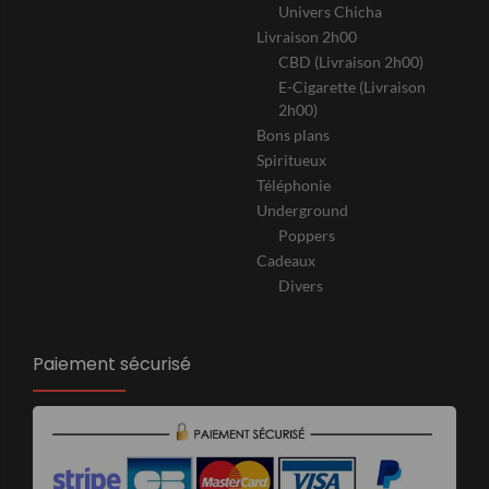
Univers Chicha
Livraison 2h00
CBD (Livraison 2h00)
E-Cigarette (Livraison
2h00)
Bons plans
Spiritueux
Téléphonie
Underground
Poppers
Cadeaux
Divers
Paiement sécurisé