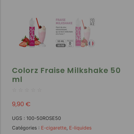
Colorz Fraise Milkshake 50
ml
☆
☆
☆
☆
☆
9,90
€
UGS :
100-50ROSE50
Catégories :
E-cigarette
,
E-liquides