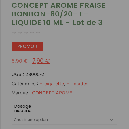
CONCEPT AROME FRAISE
BONBON-80/20- E-
LIQUIDE 10 ML - Lot de 3
☆
☆
☆
☆
☆
PROMO !
7,90
€
8,90
€
UGS :
28000-2
Catégories :
E-cigarette
,
E-liquides
Marque :
CONCEPT AROME
Dosage
nicotine