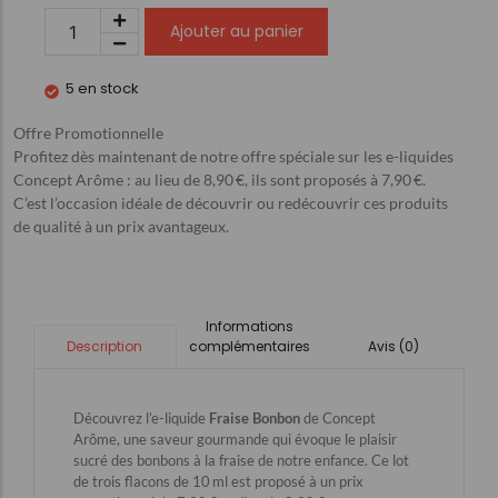
Ajouter au panier
5 en stock
Offre Promotionnelle
Profitez dès maintenant de notre offre spéciale sur les e-liquides
Concept Arôme : au lieu de 8,90 €, ils sont proposés à 7,90 €.
C’est l’occasion idéale de découvrir ou redécouvrir ces produits
de qualité à un prix avantageux.
Informations
complémentaires
Avis (0)
Description
Découvrez l’e-liquide
Fraise Bonbon
de Concept
Arôme, une saveur gourmande qui évoque le plaisir
sucré des bonbons à la fraise de notre enfance. Ce lot
de trois flacons de 10 ml est proposé à un prix