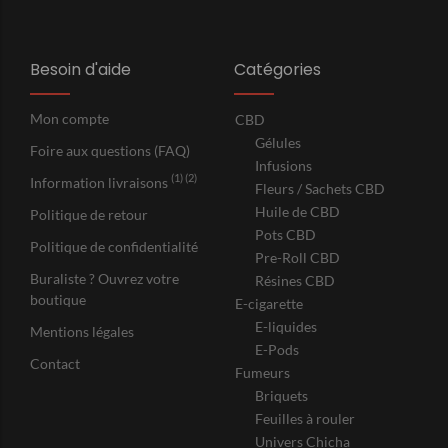
Besoin d'aide
Catégories
Mon compte
CBD
Gélules
Foire aux questions (FAQ)
Infusions
(1) (2)
Information livraisons
Fleurs / Sachets CBD
Huile de CBD
Politique de retour
Pots CBD
Politique de confidentialité
Pre-Roll CBD
Buraliste ? Ouvrez votre
Résines CBD
boutique
E-cigarette
E-liquides
Mentions légales
E-Pods
Contact
Fumeurs
Briquets
Feuilles à rouler
Univers Chicha