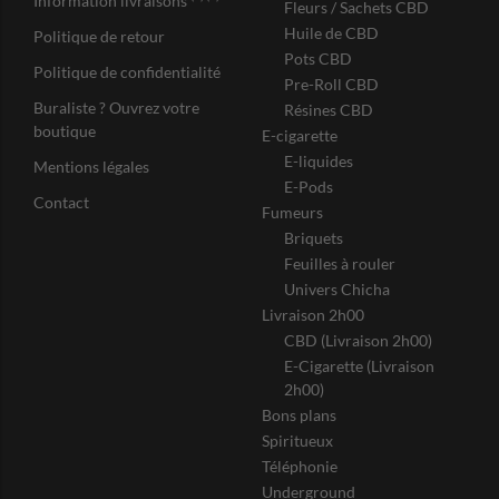
Information livraisons
Fleurs / Sachets CBD
Huile de CBD
Politique de retour
Pots CBD
Politique de confidentialité
Pre-Roll CBD
Buraliste ? Ouvrez votre
Résines CBD
boutique
E-cigarette
E-liquides
Mentions légales
E-Pods
Contact
Fumeurs
Briquets
Feuilles à rouler
Univers Chicha
Livraison 2h00
CBD (Livraison 2h00)
E-Cigarette (Livraison
2h00)
Bons plans
Spiritueux
Téléphonie
Underground