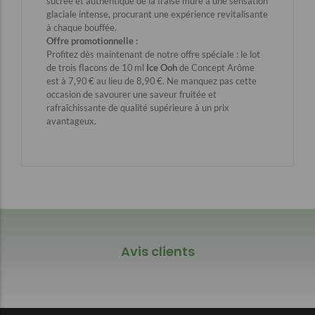
sucrée et authentique de la fraise mûre à une sensation
glaciale intense, procurant une expérience revitalisante
à chaque bouffée.​
Offre promotionnelle :
Profitez dès maintenant de notre offre spéciale : le lot
de trois flacons de 10 ml
Ice Ooh
de Concept Arôme
est à 7,90 € au lieu de 8,90 €. Ne manquez pas cette
occasion de savourer une saveur fruitée et
rafraîchissante de qualité supérieure à un prix
avantageux.​
Avis clients