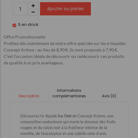
Ajouter au panier
5 en stock
Offre Promotionnelle
Profitez dès maintenant de notre offre spéciale sur les e-liquides
Concept Arôme : au lieu de 8,90 €, ils sont proposés à 7,90 €.
C’est l’occasion idéale de découvrir ou redécouvrir ces produits
de qualité à un prix avantageux.
Informations
complémentaires
Avis (0)
Description
Découvrez l’e-liquide
Ice Ooh
de Concept Arôme, une
composition audacieuse qui marie la douceur des fruits
rouges et du raisin noir à la fraîcheur intense de la
menthe, de l’eucalyptus et une subtile note d’anis.