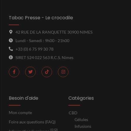
Tabac Presse - Le crocodile
42 RUE DE LA RANQUETTE 30900 NIMES
Lundi - Samedi : 9h00 - 21h00
+33 (0) 6 75 99 30 78
SIRET 524 022 563 R.C.S. Nimes
Besoin d'aide
Catégories
Mon compte
CBD
Gélules
Foire aux questions (FAQ)
Infusions
(1) (2)