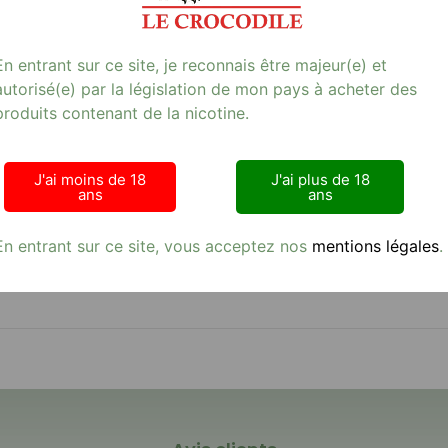
En entrant sur ce site, je reconnais être majeur(e) et
autorisé(e) par la législation de mon pays à acheter des
produits contenant de la nicotine.
J'ai moins de 18
J'ai plus de 18
ans
ans
En entrant sur ce site, vous acceptez nos
mentions légales
.