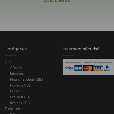
Avis clients
Catégories
Paiement sécurisé
CBD
Gélules
Infusions
Fleurs / Sachets CBD
Huile de CBD
Pots CBD
Pre-Roll CBD
Résines CBD
E-cigarette