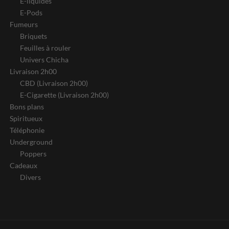
E-liquides
E-Pods
Fumeurs
Briquets
Feuilles à rouler
Univers Chicha
Livraison 2h00
CBD (Livraison 2h00)
E-Cigarette (Livraison 2h00)
Bons plans
Spiritueux
Téléphonie
Underground
Poppers
Cadeaux
Divers