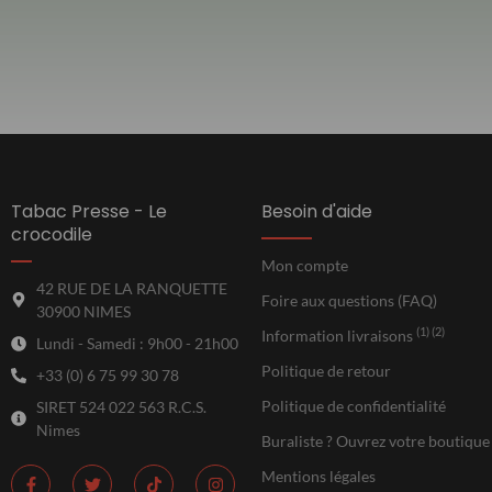
Tabac Presse - Le
Besoin d'aide
crocodile
Mon compte
42 RUE DE LA RANQUETTE
Foire aux questions (FAQ)
30900 NIMES
(1) (2)
Information livraisons
Lundi - Samedi : 9h00 - 21h00
Politique de retour
+33 (0) 6 75 99 30 78
Politique de confidentialité
SIRET 524 022 563 R.C.S.
Nimes
Buraliste ? Ouvrez votre boutique
Mentions légales