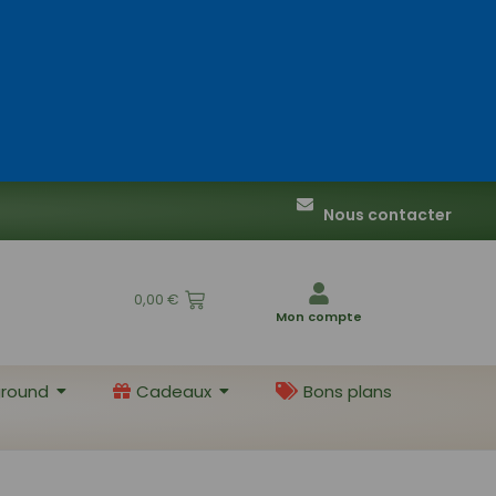
Nous contacter
0,00
€
Mon compte
round
Cadeaux
Bons plans