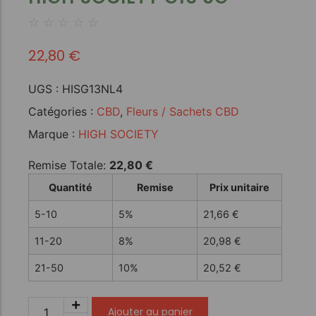
☆
☆
☆
☆
☆
22,80
€
UGS :
HISG13NL4
Catégories :
CBD
,
Fleurs / Sachets CBD
Marque :
HIGH SOCIETY
Remise Totale:
22,80
€
Quantité
Remise
Prix unitaire
5-10
5%
21,66
€
11-20
8%
20,98
€
21-50
10%
20,52
€
Ajouter au panier