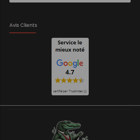
Avis Clients