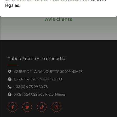
légales
.
Avis clients
Tabac Presse - Le crocodile
42 RUE DE LA RANQUETTE 30900 NIMES
Lundi - Samedi : 9h00 - 21h00
+33 (0) 6 75 99 30 78
SIRET 524 022 563 R.C.S. Nimes