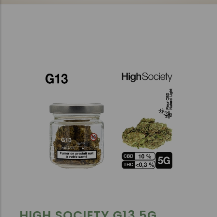
HIGH SOCIETY G13 5G