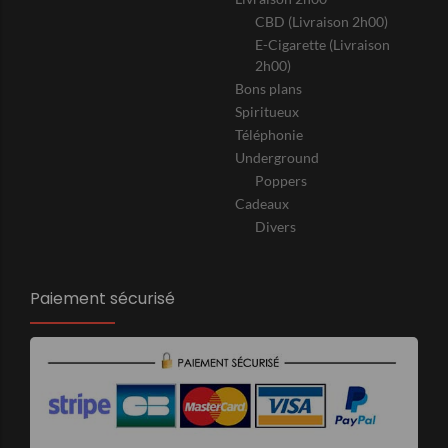
CBD (Livraison 2h00)
E-Cigarette (Livraison
2h00)
Bons plans
Spiritueux
Téléphonie
Underground
Poppers
Cadeaux
Divers
Paiement sécurisé