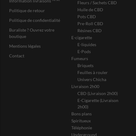
Information livraisons
Fleurs / Sachets CBD
Huile de CBD
Politique de retour
Pots CBD
Politique de confidentialité
Pre-Roll CBD
Buraliste ? Ouvrez votre
Résines CBD
boutique
E-cigarette
E-liquides
Mentions légales
E-Pods
Contact
Fumeurs
Briquets
Feuilles à rouler
Univers Chicha
Livraison 2h00
CBD (Livraison 2h00)
E-Cigarette (Livraison
2h00)
Bons plans
Spiritueux
Téléphonie
Underground