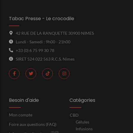
Tabac Presse - Le crocodile
42 RUE DE LA RANQUETTE 30900 NIMES
Lundi - Samedi : 9h00 - 21h00
+33 (0) 6 75 99 30 78
SIRET 524 022 563 R.C.S. Nimes
Besoin d'aide
Catégories
Mon compte
CBD
Gélules
Foire aux questions (FAQ)
Infusions
(1) (2)