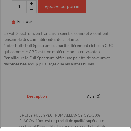
Ajouter au panier
En stock
Le Full Spectrum, en français, « spectre complet », contient
lensemble des cannabinoïdes de la plante.
Notre huile Full Spectrum est particulièrement riche en CBG
qui comme le CBD est une molécule non « enivrante ».
Par ailleurs le Full Spectrum offre une palette de saveurs et
darômes beaucoup plus large que les autres huiles.
…
Avis (0)
Description
L’HUILE FULL SPECTRUM ALLIANCE CBD 20%
FLACON 10ml est un produit de qualité supérieure
contenant l’ensemble des cannabinoïdes de la plante,