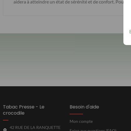
aidera à atteindre un état de sérénité et de confort. Pour e
Tabac Presse - Le
Besoin d'aide
crocodile
Mon compte
42 RUE DE LA RANQUETTE
Foire aux questions (FAQ)