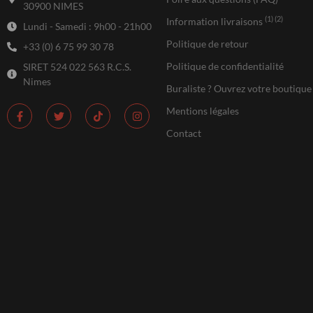
30900 NIMES
(1) (2)
Information livraisons
Lundi - Samedi : 9h00 - 21h00
Politique de retour
+33 (0) 6 75 99 30 78
Politique de confidentialité
SIRET 524 022 563 R.C.S.
Nimes
Buraliste ? Ouvrez votre boutique
Mentions légales
Contact