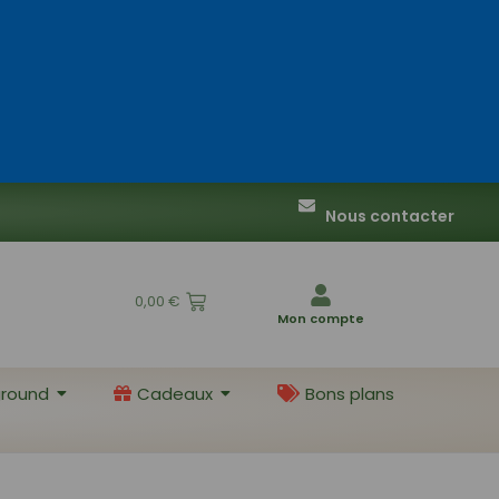
Nous contacter
0,00
€
Mon compte
round
Cadeaux
Bons plans